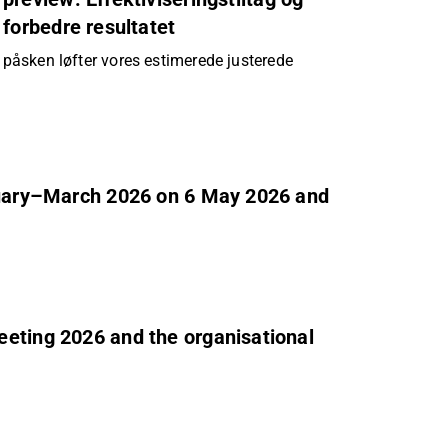
 forbedre resultatet
g påsken løfter vores estimerede justerede
anuary–March 2026 on 6 May 2026 and
eeting 2026 and the organisational