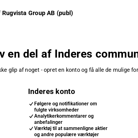
f Rugvista Group AB (publ)
iv en del af Inderes commun
kke glip af noget - opret en konto og få alle de mulige fo
Inderes konto
Følgere og notifikationer om
fulgte virksomheder
Analytikerkommentarer og
anbefalinger
Værktøj til at sammenligne aktier
og andre populære værktøjer