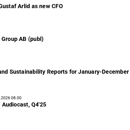
Gustaf Arlid as new CFO
 Group AB (publ)
 and Sustainability Reports for January-December
.2026 08.00
 Audiocast, Q4'25