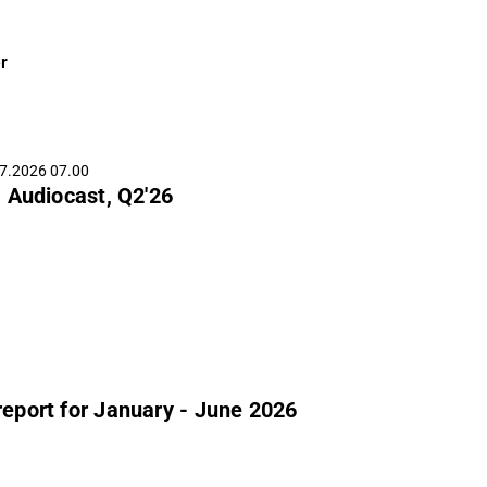
r
7.2026 07.00
 Audiocast, Q2'26
report for January - June 2026