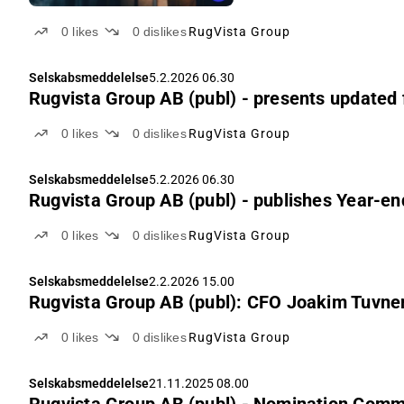
0
likes
0
dislikes
RugVista Group
Selskabsmeddelelse
5.2.2026 06.30
Rugvista Group AB (publ) - presents updated f
0
likes
0
dislikes
RugVista Group
Selskabsmeddelelse
5.2.2026 06.30
Rugvista Group AB (publ) - publishes Year-en
0
likes
0
dislikes
RugVista Group
Selskabsmeddelelse
2.2.2026 15.00
Rugvista Group AB (publ): CFO Joakim Tuvner
0
likes
0
dislikes
RugVista Group
Selskabsmeddelelse
21.11.2025 08.00
Rugvista Group AB (publ) - Nomination Comm