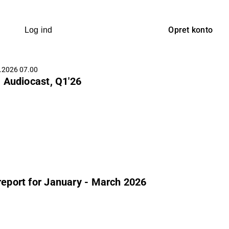
Opret konto
Log ind
.2026 07.00
 Audiocast, Q1'26
 report for January - March 2026