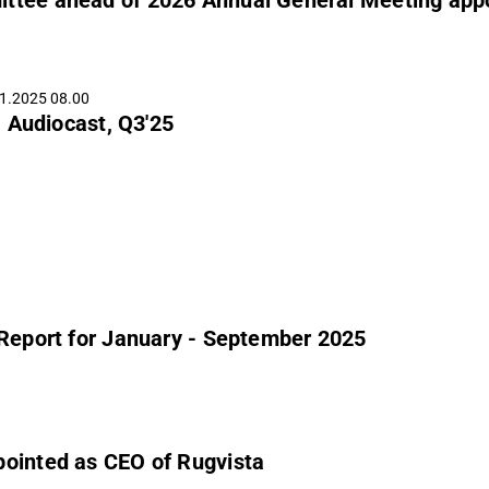
1.2025 08.00
 Audiocast, Q3'25
 Report for January - September 2025
pointed as CEO of Rugvista