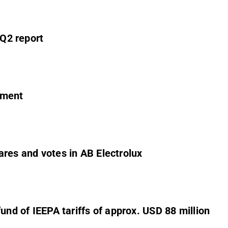
 Q2 report
ement
ares and votes in AB Electrolux
und of IEEPA tariffs of approx. USD 88 million