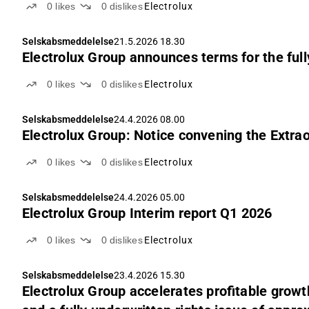
0
likes
0
dislikes
Electrolux
Selskabsmeddelelse
21.5.2026 18.30
Electrolux Group announces terms for the full
0
likes
0
dislikes
Electrolux
Selskabsmeddelelse
24.4.2026 08.00
Electrolux Group: Notice convening the Extra
0
likes
0
dislikes
Electrolux
Selskabsmeddelelse
24.4.2026 05.00
Electrolux Group Interim report Q1 2026
0
likes
0
dislikes
Electrolux
Selskabsmeddelelse
23.4.2026 15.30
Electrolux Group accelerates profitable growt