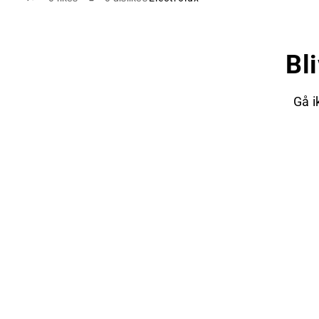
Bl
Gå i