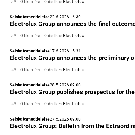
0
likes
0
dislikes
Electrolux
Selskabsmeddelelse
22.6.2026 16.30
Electrolux Group announces the final outcome
0
likes
0
dislikes
Electrolux
Selskabsmeddelelse
17.6.2026 15.31
Electrolux Group announces the preliminary o
0
likes
0
dislikes
Electrolux
Selskabsmeddelelse
28.5.2026 09.00
Electrolux Group publishes prospectus for the
0
likes
0
dislikes
Electrolux
Selskabsmeddelelse
27.5.2026 09.00
Electrolux Group: Bulletin from the Extraordi