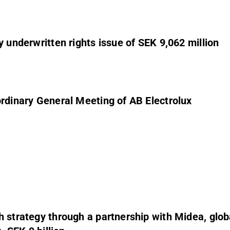
y underwritten rights issue of SEK 9,062 million
ordinary General Meeting of AB Electrolux
h strategy through a partnership with Midea, globa