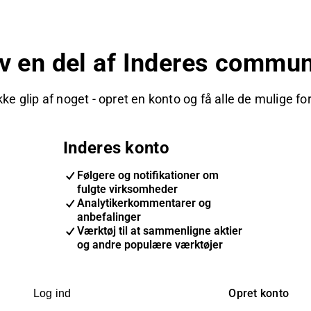
iv en del af Inderes commun
kke glip af noget - opret en konto og få alle de mulige fo
Inderes konto
Følgere og notifikationer om
fulgte virksomheder
Analytikerkommentarer og
anbefalinger
Værktøj til at sammenligne aktier
og andre populære værktøjer
Opret konto
Log ind