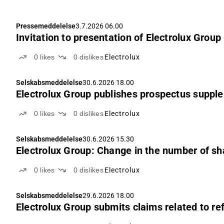
Pressemeddelelse
3.7.2026 06.00
Invitation to presentation of Electrolux Group
0
likes
0
dislikes
Electrolux
Selskabsmeddelelse
30.6.2026 18.00
Electrolux Group publishes prospectus suppl
0
likes
0
dislikes
Electrolux
Selskabsmeddelelse
30.6.2026 15.30
Electrolux Group: Change in the number of sh
0
likes
0
dislikes
Electrolux
Selskabsmeddelelse
29.6.2026 18.00
Electrolux Group submits claims related to ref