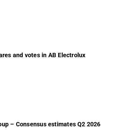
ares and votes in AB Electrolux
roup – Consensus estimates Q2 2026