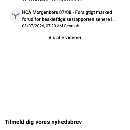
HCA Morgenbørs 07/08 - Forsigtigt marked
forud for beskæftigelsesrapporten senere i
dag
08/07/2026, 07:20 AM
Genmab
Vis alle videoer
Tilmeld dig vores nyhedsbrev