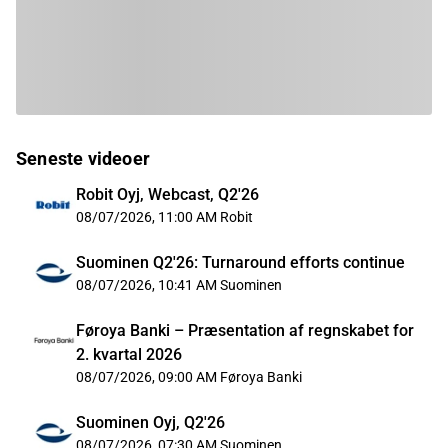
Seneste videoer
Robit Oyj, Webcast, Q2'26
08/07/2026, 11:00 AM
Robit
Suominen Q2'26: Turnaround efforts continue
08/07/2026, 10:41 AM
Suominen
Føroya Banki – Præsentation af regnskabet for
2. kvartal 2026
08/07/2026, 09:00 AM
Føroya Banki
Suominen Oyj, Q2'26
08/07/2026, 07:30 AM
Suominen