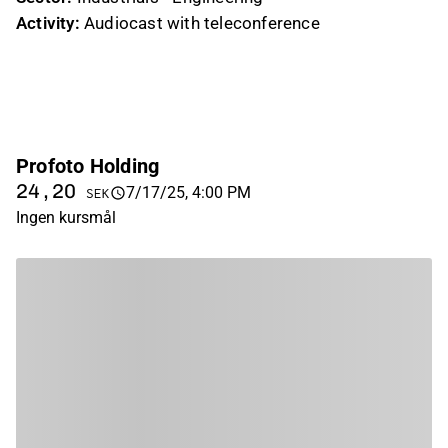
Activity:
Audiocast with teleconference
Profoto Holding
24,20
7/17/25, 4:00 PM
SEK
Ingen kursmål