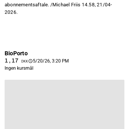
abonnementsaftale. /Michael Friis 14.58, 21/04-
2026.
BioPorto
1,17
5/20/26, 3:20 PM
DKK
Ingen kursmål