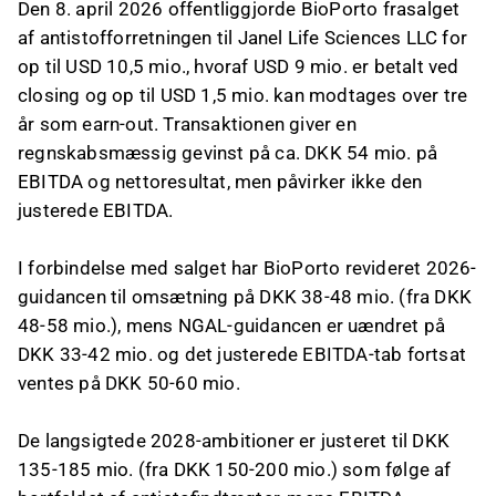
Den 8. april 2026 offentliggjorde BioPorto frasalget
af antistofforretningen til Janel Life Sciences LLC for
op til USD 10,5 mio., hvoraf USD 9 mio. er betalt ved
closing og op til USD 1,5 mio. kan modtages over tre
år som earn-out. Transaktionen giver en
regnskabsmæssig gevinst på ca. DKK 54 mio. på
EBITDA og nettoresultat, men påvirker ikke den
justerede EBITDA.
I forbindelse med salget har BioPorto revideret 2026-
guidancen til omsætning på DKK 38-48 mio. (fra DKK
48-58 mio.), mens NGAL-guidancen er uændret på
DKK 33-42 mio. og det justerede EBITDA-tab fortsat
ventes på DKK 50-60 mio.
De langsigtede 2028-ambitioner er justeret til DKK
135-185 mio. (fra DKK 150-200 mio.) som følge af