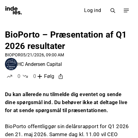
Log ind
BioPorto – Præsentation af Q1
2026 resultater
BIOPOR
05/21/2026, 09:00 AM
HC Andersen Capital
0
0
Følg
likes
dislikes
Du kan allerede nu tilmelde dig eventet og sende
dine spørgsmål ind. Du behøver ikke at deltage live
for at sende spørgsmål til præsentationen.
BioPorto offentliggør sin delårsrapport for Q1 2026
den 21. maj 2026. Samme dag kl. 11.00 vil CEO