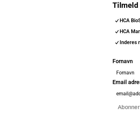
Tilmeld
HCA Bio
HCA Mar
Inderes 
Fornavn
Email adre
Abonner