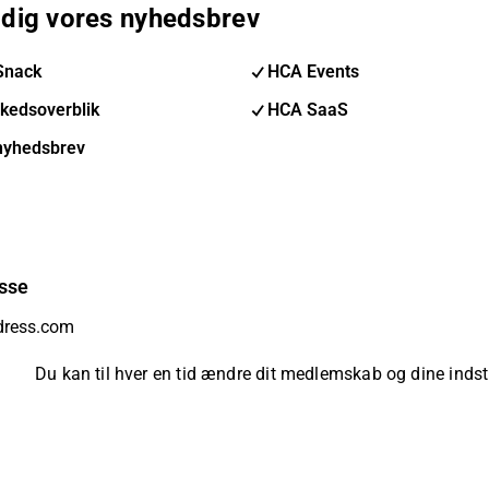
 dig vores nyhedsbrev
Snack
HCA Events
kedsoverblik
HCA SaaS
nyhedsbrev
sse
Du kan til hver en tid ændre dit medlemskab og dine indsti