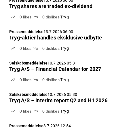
Pressemeddelelse
13.7.2026 06.00
Tryg shares are traded ex-dividend
0
likes
0
dislikes
Tryg
Pressemeddelelse
13.7.2026 06.00
Tryg-aktier handles eksklusive udbytte
0
likes
0
dislikes
Tryg
Selskabsmeddelelse
10.7.2026 05.31
Tryg A/S – Financial Calendar for 2027
0
likes
0
dislikes
Tryg
Selskabsmeddelelse
10.7.2026 05.30
Tryg A/S – interim report Q2 and H1 2026
0
likes
0
dislikes
Tryg
Pressemeddelelse
3.7.2026 12.54