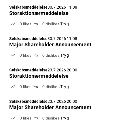
Novo Nordisk, Tryg og Sampo.
Selskabsmeddelelse
30.7.2026 11.08
Storaktionærmeddelelse
0
likes
0
dislikes
Tryg
Selskabsmeddelelse
30.7.2026 11.08
Major Shareholder Announcement
0
likes
0
dislikes
Tryg
Selskabsmeddelelse
23.7.2026 20.00
Storaktionærmeddelelse
0
likes
0
dislikes
Tryg
Selskabsmeddelelse
23.7.2026 20.00
Major Shareholder Announcement
0
likes
0
dislikes
Tryg