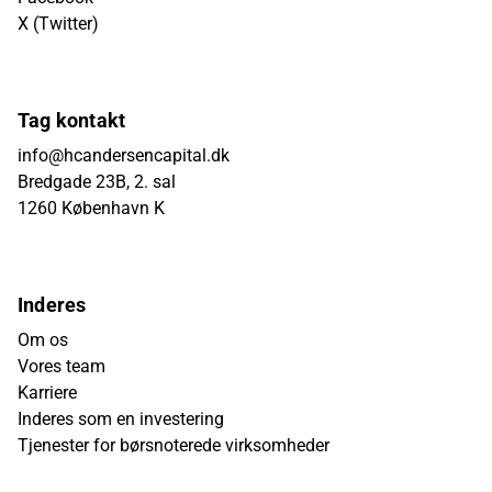
X (Twitter)
Tag kontakt
info@hcandersencapital.dk
Bredgade 23B, 2. sal
1260 København K
Inderes
Om os
Vores team
Karriere
Inderes som en investering
Tjenester for børsnoterede virksomheder