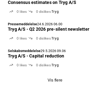
Consensus estimates on Tryg A/S
0
likes
0
dislikes
Tryg
Pressemeddelelse
24.6.2026 06.00
Tryg A/S - Q2 2026 pre-silent newsletter
0
likes
0
dislikes
Tryg
Selskabsmeddelelse
29.5.2026 09.06
Tryg A/S - Capital reduction
0
likes
0
dislikes
Tryg
Vis flere