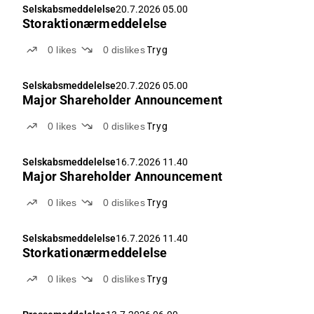
Selskabsmeddelelse
20.7.2026 05.00
Storaktionærmeddelelse
0
likes
0
dislikes
Tryg
Selskabsmeddelelse
20.7.2026 05.00
Major Shareholder Announcement
0
likes
0
dislikes
Tryg
Selskabsmeddelelse
16.7.2026 11.40
Major Shareholder Announcement
0
likes
0
dislikes
Tryg
Selskabsmeddelelse
16.7.2026 11.40
Storkationærmeddelelse
0
likes
0
dislikes
Tryg