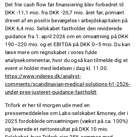
Det frie cash flow før finansiering blev forbedret til
DKK -11,1 mio. fra DKK -20,7 mio. året før, primært
drevet af en positiv bevægelse i arbejdskapitalen på
DKK 6,4 mio. Selskabet fastholder den reviderede
guidance fra 1. april 2026 om en omsætning på DKK
190–220 mio. og et EBITDA på DKK 0–5 mio. Du kan
læse mere om regnskabet i vores fulde
analysekommentar, hvor du også kan tilmelde dig et
event vi holder med ledelsen i dag kl. 11.00.
https://www.inderes.dk/analyst-
comments/scandinavian-medical-solutions-h1-2526-
under-pres-justeret-guidance-fastholdt
Trifork er her til morgen ude med en
pressemeddelelse om Labs-selskabet &money, der i
2025 fordoblede omsætningen (vækst på ca. 100%)
og leverede et nettoresultat på DKK 10 mio.