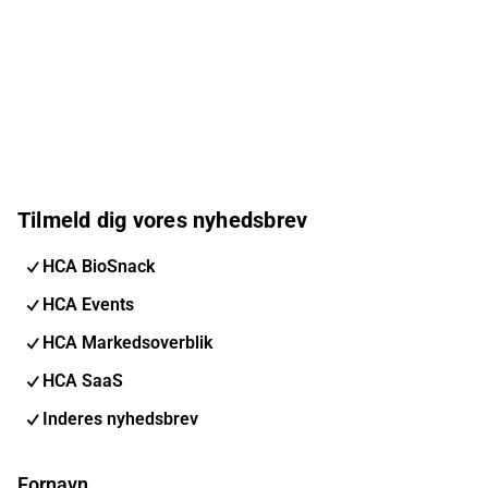
Tilmeld dig vores nyhedsbrev
HCA BioSnack
HCA Events
HCA Markedsoverblik
HCA SaaS
Inderes nyhedsbrev
Fornavn