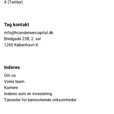
X (Twitter)
Tag kontakt
info@hcandersencapital.dk
Bredgade 23B, 2. sal
1260 København K
Inderes
Om os
Vores team
Karriere
Inderes som en investering
Tjenester for børsnoterede virksomheder