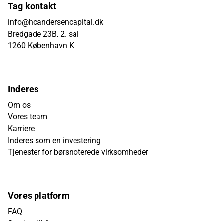
Tag kontakt
info@hcandersencapital.dk
Bredgade 23B, 2. sal
1260 København K
Inderes
Om os
Vores team
Karriere
Inderes som en investering
Tjenester for børsnoterede virksomheder
Vores platform
FAQ