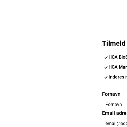
Tilmeld
HCA Bio
HCA Mar
Inderes 
Fornavn
Email adre