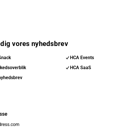
 dig vores nyhedsbrev
Snack
HCA Events
kedsoverblik
HCA SaaS
nyhedsbrev
sse