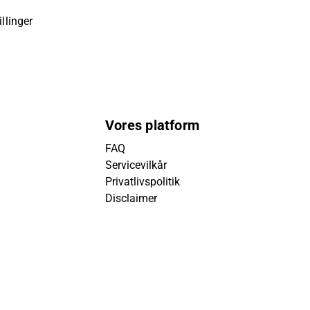
llinger
Vores platform
FAQ
Servicevilkår
Privatlivspolitik
Disclaimer