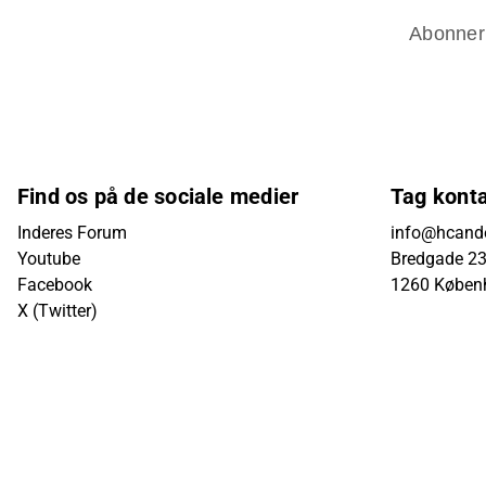
Abonner
Find os på de sociale medier
Tag kont
Inderes Forum
info@hcande
Youtube
Bredgade 23B
Facebook
1260 Køben
X (Twitter)