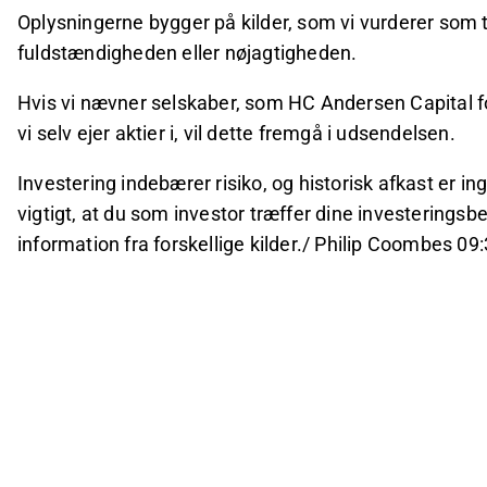
Oplysningerne bygger på kilder, som vi vurderer som t
fuldstændigheden eller nøjagtigheden.
Hvis vi nævner selskaber, som HC Andersen Capital f
vi selv ejer aktier i, vil dette fremgå i udsendelsen.
Investering indebærer risiko, og historisk afkast er ing
vigtigt, at du som investor træffer dine investeringsb
information fra forskellige kilder./ Philip Coombes 0