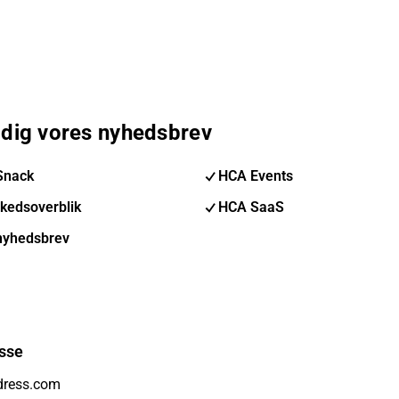
 dig vores nyhedsbrev
Snack
HCA Events
kedsoverblik
HCA SaaS
nyhedsbrev
sse