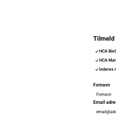
Tilmeld
HCA Bio
HCA Mar
Inderes 
Fornavn
Email adre