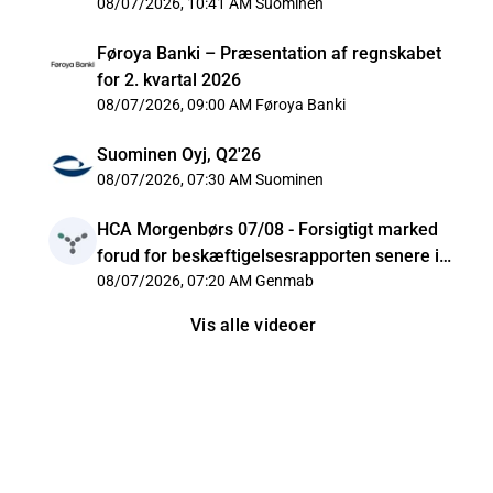
08/07/2026, 10:41 AM
Suominen
Føroya Banki – Præsentation af regnskabet
for 2. kvartal 2026
08/07/2026, 09:00 AM
Føroya Banki
Suominen Oyj, Q2'26
08/07/2026, 07:30 AM
Suominen
HCA Morgenbørs 07/08 - Forsigtigt marked
forud for beskæftigelsesrapporten senere i
dag
08/07/2026, 07:20 AM
Genmab
Vis alle videoer