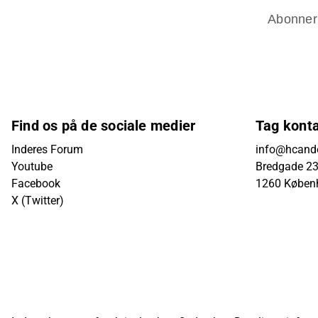
Abonner
Find os på de sociale medier
Tag kont
Inderes Forum
info@hcande
Youtube
Bredgade 23B
Facebook
1260 Køben
X (Twitter)