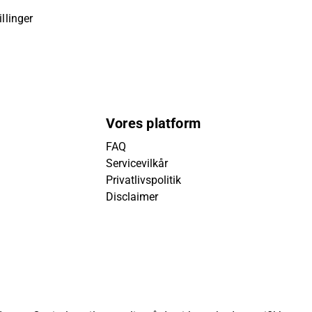
llinger
Vores platform
FAQ
Servicevilkår
Privatlivspolitik
Disclaimer