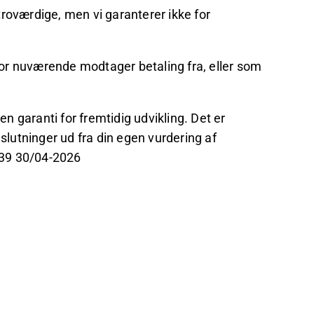
roværdige, men vi garanterer ikke for
or nuværende modtager betaling fra, eller som
en garanti for fremtidig udvikling. Det er
eslutninger ud fra din egen vurdering af
9:39 30/04-2026