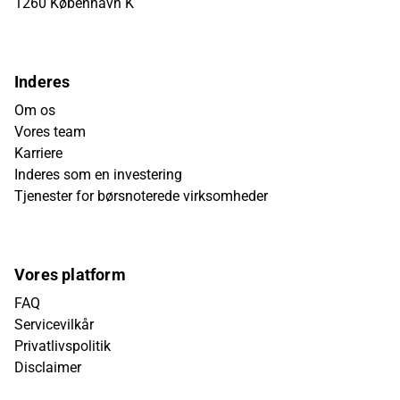
1260 København K
Inderes
Om os
Vores team
Karriere
Inderes som en investering
Tjenester for børsnoterede virksomheder
Vores platform
FAQ
Servicevilkår
Privatlivspolitik
Disclaimer