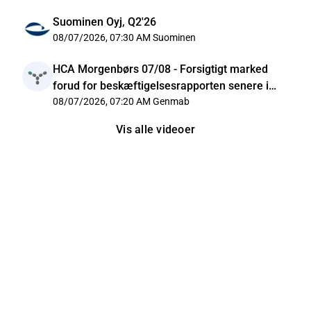
Suominen Oyj, Q2'26
08/07/2026, 07:30 AM
Suominen
HCA Morgenbørs 07/08 - Forsigtigt marked
forud for beskæftigelsesrapporten senere i
dag
08/07/2026, 07:20 AM
Genmab
Vis alle videoer