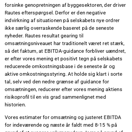
forsinke genopretningen af byggesektoren, der driver
Rautes efterspørgsel. Derfor er den negative
indvirkning af situationen på selskabets nye ordrer
ikke særlig overraskende baseret på de seneste
nyheder. Rautes resultat gearing til
omsætningsniveauet har traditionelt været ret stærk,
så det faktum, at EBITDA-guidance forbliver uændret,
er efter vores mening et positivt tegn på selskabets
reducerede omkostningsbase i de seneste år og
aktive omkostningsstyring. At holde sig klart i sorte
tal, selv ved den nedre grænse af guidance for
omsætningen, reducerer efter vores mening aktiens
risikoprofil til en vis grad sammenlignet med
historien.
Vores estimater for omsætning og justeret EBITDA
for indeværende og næste år faldt med 8-15 % på