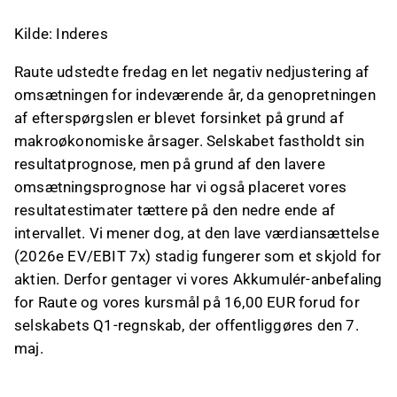
Kilde: Inderes
Raute udstedte fredag en let negativ nedjustering af
omsætningen for indeværende år, da genopretningen
af efterspørgslen er blevet forsinket på grund af
makroøkonomiske årsager. Selskabet fastholdt sin
resultatprognose, men på grund af den lavere
omsætningsprognose har vi også placeret vores
resultatestimater tættere på den nedre ende af
intervallet. Vi mener dog, at den lave værdiansættelse
(2026e EV/EBIT 7x) stadig fungerer som et skjold for
aktien. Derfor gentager vi vores Akkumulér-anbefaling
for Raute og vores kursmål på 16,00 EUR forud for
selskabets Q1-regnskab, der offentliggøres den 7.
maj.