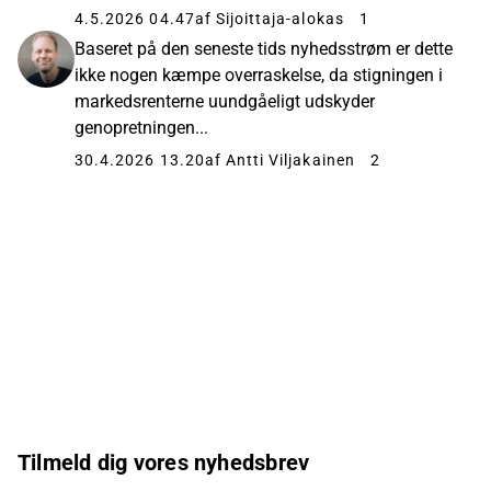
4.5.2026 04.47
af Sijoittaja-alokas
1
Baseret på den seneste tids nyhedsstrøm er dette
ikke nogen kæmpe overraskelse, da stigningen i
markedsrenterne uundgåeligt udskyder
genopretningen...
30.4.2026 13.20
af Antti Viljakainen
2
Tilmeld dig vores nyhedsbrev