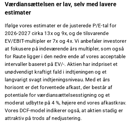
Værdiansættelsen er lav, selv med lavere
estimater
Ifølge vores estimater er de justerede P/E-tal for
2026-2027 cirka 13x og 9x, og de tilsvarende
EV/EBIT-multipler er 7x og 4x. Vi anbefaler investorer
at fokusere på indeværende års multipler, som også
for Raute ligger i den nedre ende af vores acceptable
intervaller baseret på EV/-. Aktien har indpriset et
unødvendigt kraftigt fald i indtjeningen og et
langvarigt svagt indtjeningsniveau. Med et års
horisont er det forventede afkast, der består af
potentiale for værdiansættelsesstigning og et
moderat udbytte på 4 %, højere end vores afkastkrav.
Vores DCF-model indikerer også, at aktien stadig er
attraktiv på trods af nedjustering.