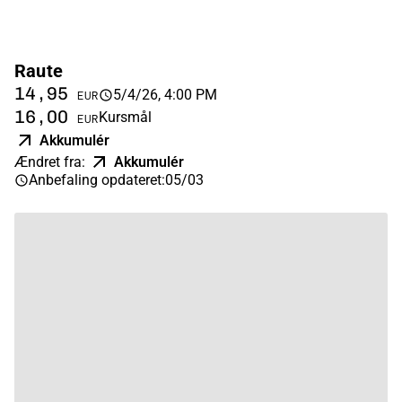
Raute
14,95
5/4/26, 4:00 PM
EUR
16,00
Kursmål
EUR
Akkumulér
Ændret fra
:
Akkumulér
Anbefaling opdateret
:
05/03