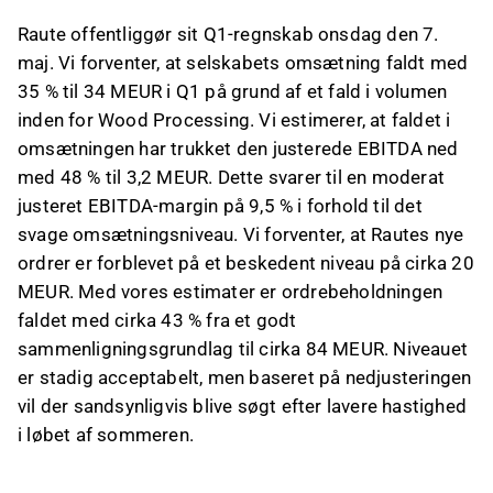
Raute offentliggør sit Q1-regnskab onsdag den 7.
maj. Vi forventer, at selskabets omsætning faldt med
35 % til 34 MEUR i Q1 på grund af et fald i volumen
inden for Wood Processing. Vi estimerer, at faldet i
omsætningen har trukket den justerede EBITDA ned
med 48 % til 3,2 MEUR. Dette svarer til en moderat
justeret EBITDA-margin på 9,5 % i forhold til det
svage omsætningsniveau. Vi forventer, at Rautes nye
ordrer er forblevet på et beskedent niveau på cirka 20
MEUR. Med vores estimater er ordrebeholdningen
faldet med cirka 43 % fra et godt
sammenligningsgrundlag til cirka 84 MEUR. Niveauet
er stadig acceptabelt, men baseret på nedjusteringen
vil der sandsynligvis blive søgt efter lavere hastighed
i løbet af sommeren.