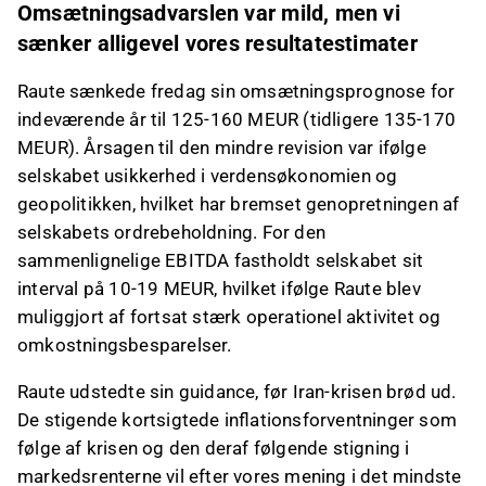
Omsætningsadvarslen var mild, men vi
sænker alligevel vores resultatestimater
Raute sænkede fredag sin omsætningsprognose for
indeværende år til 125-160 MEUR (tidligere 135-170
MEUR). Årsagen til den mindre revision var ifølge
selskabet usikkerhed i verdensøkonomien og
geopolitikken, hvilket har bremset genopretningen af
selskabets ordrebeholdning. For den
sammenlignelige EBITDA fastholdt selskabet sit
interval på 10-19 MEUR, hvilket ifølge Raute blev
muliggjort af fortsat stærk operationel aktivitet og
omkostningsbesparelser.
Raute udstedte sin guidance, før Iran-krisen brød ud.
De stigende kortsigtede inflationsforventninger som
følge af krisen og den deraf følgende stigning i
markedsrenterne vil efter vores mening i det mindste