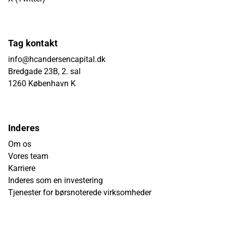
Tag kontakt
info@hcandersencapital.dk
Bredgade 23B, 2. sal
1260 København K
Inderes
Om os
Vores team
Karriere
Inderes som en investering
Tjenester for børsnoterede virksomheder