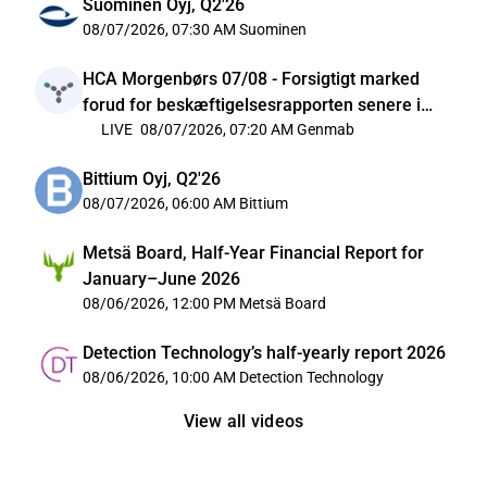
Suominen Oyj, Q2'26
08/07/2026, 07:30 AM
Suominen
HCA Morgenbørs 07/08 - Forsigtigt marked
forud for beskæftigelsesrapporten senere i
dag
LIVE
08/07/2026, 07:20 AM
Genmab
Bittium Oyj, Q2'26
08/07/2026, 06:00 AM
Bittium
Metsä Board, Half-Year Financial Report for
January–June 2026
08/06/2026, 12:00 PM
Metsä Board
Detection Technology’s half-yearly report 2026
08/06/2026, 10:00 AM
Detection Technology
View all videos