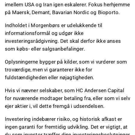
imellem USA og Iran igen eskalerer. Fokus herhjemme
på Maersk, Demant, Bavarian Nordic og Bioporto.
Indholdet i Morgenbørs er udelukkende til
informationsformål og udgør ikke
investeringsrådgivning. Det skal derfor ikke anses
som købs- eller salgsanbefalinger.
Oplysningerne bygger på kilder, som vi vurderer som
troværdige, men vi garanterer ikke for
fuldstændigheden eller nøjagtigheden.
Hvis vi nævner selskaber, som HC Andersen Capital
for nuværende modtager betaling fra, eller som vi selv
ejer aktier i, vil dette fremgå i udsendelsen.
Investering indebærer risiko, og historisk afkast er
ingen garanti for fremtidig udvikling. Det er vigtigt, at
du som investor træffer dine investeringsbeslutninger