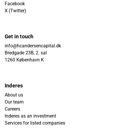
Facebook
X (Twitter)
Get in touch
info@hcandersencapital.dk
Bredgade 23B, 2. sal
1260 København K
Inderes
About us
Our team
Careers
Inderes as an investment
Services for listed companies