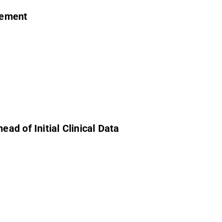
cement
ad of Initial Clinical Data