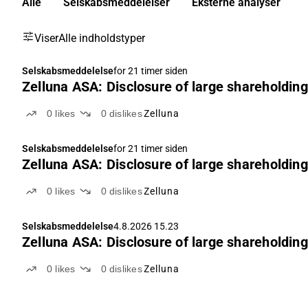
Alle
Selskabsmeddelelser
Eksterne analyser
Viser
Alle indholdstyper
Selskabsmeddelelse
for 21 timer siden
Zelluna ASA: Disclosure of large shareholding
0
likes
0
dislikes
Zelluna
Selskabsmeddelelse
for 21 timer siden
Zelluna ASA: Disclosure of large shareholding
0
likes
0
dislikes
Zelluna
Selskabsmeddelelse
4.8.2026 15.23
Zelluna ASA: Disclosure of large shareholding
0
likes
0
dislikes
Zelluna