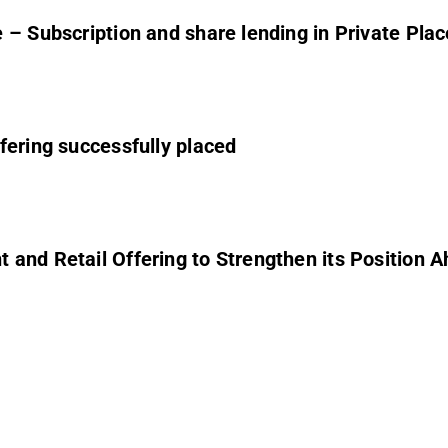
e – Subscription and share lending in Private Pla
fering successfully placed
nd Retail Offering to Strengthen its Position Ahe