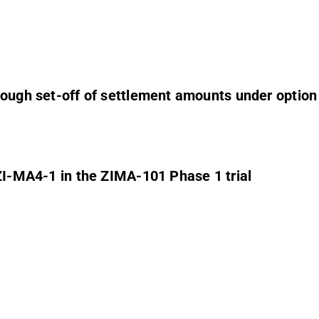
rough set-off of settlement amounts under optio
 ZI-MA4-1 in the ZIMA-101 Phase 1 trial