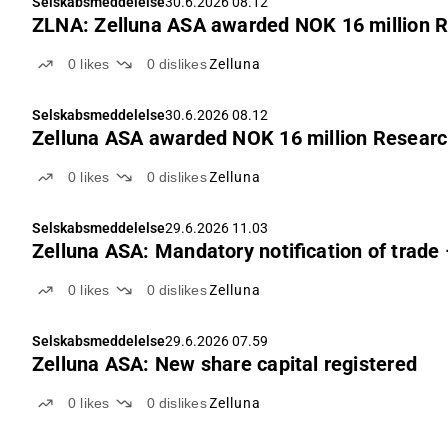
Selskabsmeddelelse
30.6.2026 08.12
ZLNA: Zelluna ASA awarded NOK 16 million R
0
likes
0
dislikes
Zelluna
Selskabsmeddelelse
30.6.2026 08.12
Zelluna ASA awarded NOK 16 million Researc
0
likes
0
dislikes
Zelluna
Selskabsmeddelelse
29.6.2026 11.03
Zelluna ASA: Mandatory notification of trade 
0
likes
0
dislikes
Zelluna
Selskabsmeddelelse
29.6.2026 07.59
Zelluna ASA: New share capital registered
0
likes
0
dislikes
Zelluna