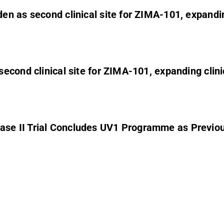
 as second clinical site for ZIMA-101, expanding
cond clinical site for ZIMA-101, expanding clinic
se II Trial Concludes UV1 Programme as Previo