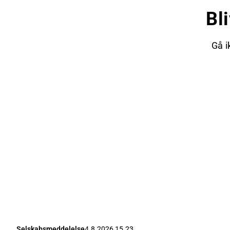
Bl
Gå i
Selskabsmeddelelse
4.8.2026 15.23