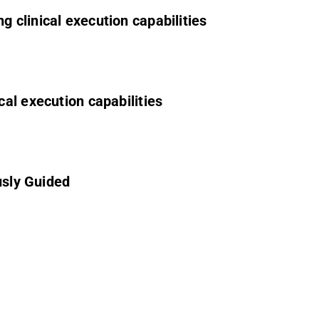
 clinical execution capabilities
al execution capabilities
usly Guided