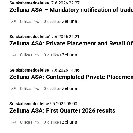
Selskabsmeddelelse
17.6.2026 22.27
Zelluna ASA – Mandatory notification of trad
0
likes
0
dislikes
Zelluna
Selskabsmeddelelse
17.6.2026 22.21
Zelluna ASA: Private Placement and Retail Of
0
likes
0
dislikes
Zelluna
Selskabsmeddelelse
17.6.2026 14.46
Zelluna ASA: Contemplated Private Placement a
0
likes
0
dislikes
Zelluna
Selskabsmeddelelse
7.5.2026 05.00
Zelluna ASA: First Quarter 2026 results
0
likes
0
dislikes
Zelluna