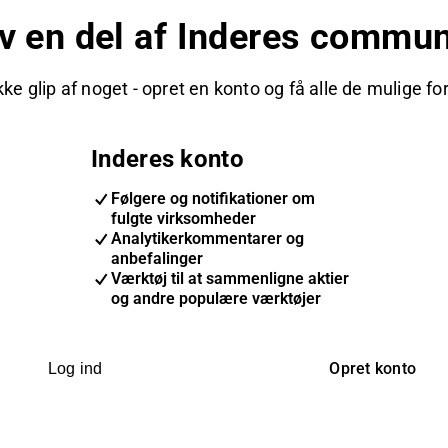
iv en del af Inderes commun
kke glip af noget - opret en konto og få alle de mulige fo
Inderes konto
Følgere og notifikationer om
fulgte virksomheder
Analytikerkommentarer og
anbefalinger
Værktøj til at sammenligne aktier
og andre populære værktøjer
Opret konto
Log ind