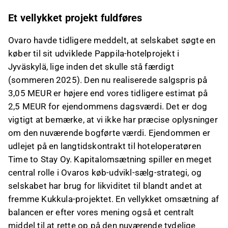
Et vellykket projekt fuldføres
Ovaro havde tidligere meddelt, at selskabet søgte en
køber til sit udviklede Pappila-hotelprojekt i
Jyväskylä, lige inden det skulle stå færdigt
(sommeren 2025). Den nu realiserede salgspris på
3,05 MEUR er højere end vores tidligere estimat på
2,5 MEUR for ejendommens dagsværdi. Det er dog
vigtigt at bemærke, at vi ikke har præcise oplysninger
om den nuværende bogførte værdi. Ejendommen er
udlejet på en langtidskontrakt til hoteloperatøren
Time to Stay Oy. Kapitalomsætning spiller en meget
central rolle i Ovaros køb-udvikl-sælg-strategi, og
selskabet har brug for likviditet til blandt andet at
fremme Kukkula-projektet. En vellykket omsætning af
balancen er efter vores mening også et centralt
middel til at rette op på den nuværende tydelige