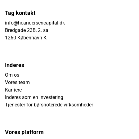
Tag kontakt
info@hcandersencapital.dk
Bredgade 23B, 2. sal
1260 København K
Inderes
Om os
Vores team
Karriere
Inderes som en investering
Tjenester for børsnoterede virksomheder
Vores platform