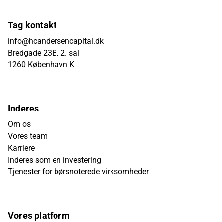
Tag kontakt
info@hcandersencapital.dk
Bredgade 23B, 2. sal
1260 København K
Inderes
Om os
Vores team
Karriere
Inderes som en investering
Tjenester for børsnoterede virksomheder
Vores platform