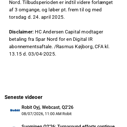
Nord. Tilbudsperioden er indtil videre forlænget
af 3 omgange, og løber pt. frem til og med
torsdag d. 24. april 2025.
Disclaimer:
HC Andersen Capital modtager
betaling fra Spar Nord for en Digital IR
abonnementsaftale. /Rasmus Køjborg, CFA kl.
13.15 d. 03/04-2025.
Seneste videoer
Robit Oyj, Webcast, Q2'26
08/07/2026, 11:00 AM
Robit
Suominen Q2'26: Turnaround efforts continue