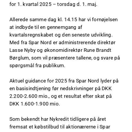
for 1. kvartal 2025 – torsdag d. 1. maj.
Allerede samme dag kl. 14.15 har vi fornøjelsen
at indbyde til en gennemgang af
kvartalsregnskabet og den seneste udvikling.
Med fra Spar Nord er administrerende direktør
Lasse Nyby og økonomidirektør Rune Brandt
Børglum, som vil præsentere tallene, og svare på
spørgsmål fra publikum.
Aktuel guidance for 2025 fra Spar Nord lyder på
en basisindtjening før nedskrivninger på DKK
2.200-2.600 mio., og et resultat efter skat på
DKK 1.600-1.900 mio.
Som bekendt har Nykredit tidligere på året
fremsat et købstilbud til aktionærerne i Spar