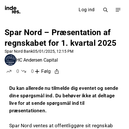
Log ind
Spar Nord – Præsentation af
regnskabet for 1. kvartal 2025
Spar Nord Bank
05/01/2025, 12:15 PM
HC Andersen Capital
0
0
Følg
likes
dislikes
Du kan allerede nu tilmelde dig eventet og sende
dine spørgsmål ind. Du behøver ikke at deltage
live for at sende spørgsmål ind til
præsentationen.
Spar Nord ventes at offentliggøre sit regnskab