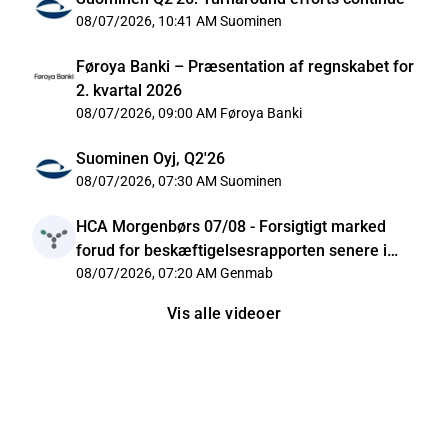
08/07/2026, 10:41 AM
Suominen
Føroya Banki – Præsentation af regnskabet for
2. kvartal 2026
08/07/2026, 09:00 AM
Føroya Banki
Suominen Oyj, Q2'26
08/07/2026, 07:30 AM
Suominen
HCA Morgenbørs 07/08 - Forsigtigt marked
forud for beskæftigelsesrapporten senere i
dag
08/07/2026, 07:20 AM
Genmab
Vis alle videoer