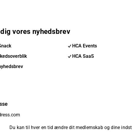
 dig vores nyhedsbrev
Snack
HCA Events
kedsoverblik
HCA SaaS
nyhedsbrev
sse
Du kan til hver en tid ændre dit medlemskab og dine indsti