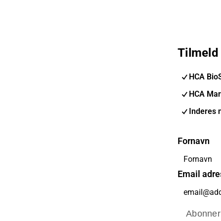
Tilmeld
HCA Bio
HCA Mar
Inderes 
Fornavn
Email adre
Abonner