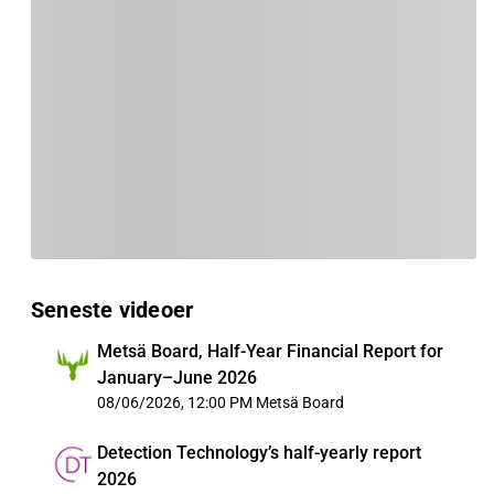
Seneste videoer
Metsä Board, Half-Year Financial Report for
January–June 2026
08/06/2026, 12:00 PM
Metsä Board
Detection Technology’s half-yearly report
2026