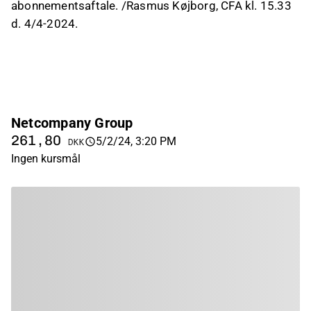
abonnementsaftale. /Rasmus Køjborg, CFA kl. 15.33
d. 4/4-2024.
Netcompany Group
261,80
5/2/24, 3:20 PM
DKK
Ingen kursmål