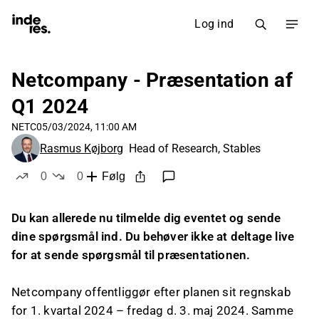
Log ind
Netcompany - Præsentation af
Q1 2024
NETC
05/03/2024, 11:00 AM
Rasmus Køjborg
Head of Research, Stables
0
0
Følg
likes
dislikes
Du kan allerede nu tilmelde dig eventet og sende
dine spørgsmål ind. Du behøver ikke at deltage live
for at sende spørgsmål til præsentationen.
Netcompany offentliggør efter planen sit regnskab
for 1. kvartal 2024 – fredag d. 3. maj 2024. Samme