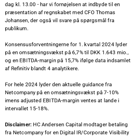
dag kl. 13.00 - har vi fornøjelsen at indbyde til en
præsentation af regnskabet med CFO Thomas
Johansen, der også vil svare på spørgsmål fra
publikum.
Konsensusforventningerne for 1. kvartal 2024 lyder
på en omsætningsvækst på 6,7% til DKK 1.643 mio.,
og en EBITDA-margin på 15,7% ifølge data indsamlet
af Refinitiv blandt 4 analytikere.
For hele 2024 lyder den aktuelle guidance fra
Netcompany på en omsætningsvækst på 7-10%
imens adjusted EBITDA-margin ventes at lande i
intervallet 15-18%.
Disclaimer:
HC Andersen Capital modtager betaling
fra Netcompany for en Digital IR/Corporate Visibility