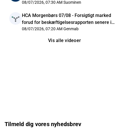
08/07/2026, 07:30 AM
Suominen
HCA Morgenbørs 07/08 - Forsigtigt marked
forud for beskæftigelsesrapporten senere i
dag
08/07/2026, 07:20 AM
Genmab
Vis alle videoer
Tilmeld dig vores nyhedsbrev