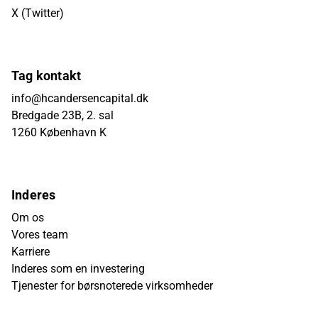
X (Twitter)
Tag kontakt
info@hcandersencapital.dk
Bredgade 23B, 2. sal
1260 København K
Inderes
Om os
Vores team
Karriere
Inderes som en investering
Tjenester for børsnoterede virksomheder