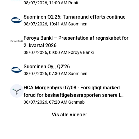
08/07/2026, 11:00 AM
Robit
Suominen Q2'26: Turnaround efforts continue
08/07/2026, 10:41 AM
Suominen
Føroya Banki – Præsentation af regnskabet for
2. kvartal 2026
08/07/2026, 09:00 AM
Føroya Banki
Suominen Oyj, Q2'26
08/07/2026, 07:30 AM
Suominen
HCA Morgenbørs 07/08 - Forsigtigt marked
forud for beskæftigelsesrapporten senere i
dag
08/07/2026, 07:20 AM
Genmab
Vis alle videoer