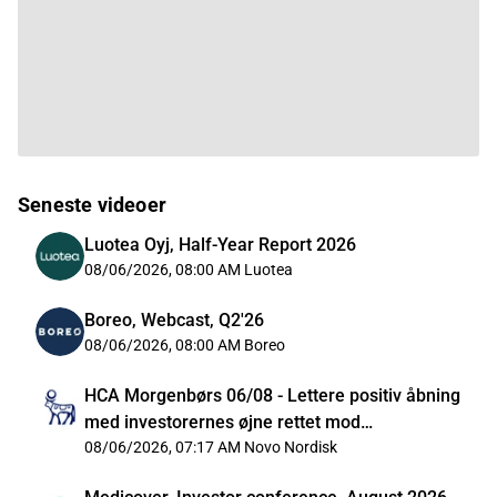
Seneste videoer
Luotea Oyj, Half-Year Report 2026
08/06/2026, 08:00 AM
Luotea
Boreo, Webcast, Q2'26
08/06/2026, 08:00 AM
Boreo
HCA Morgenbørs 06/08 - Lettere positiv åbning
med investorernes øjne rettet mod
Mellemøsten
08/06/2026, 07:17 AM
Novo Nordisk