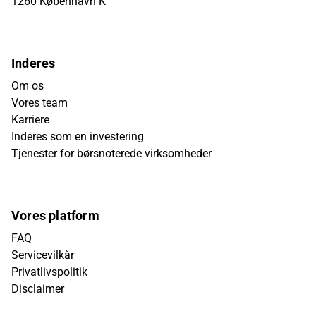
1260 København K
Inderes
Om os
Vores team
Karriere
Inderes som en investering
Tjenester for børsnoterede virksomheder
Vores platform
FAQ
Servicevilkår
Privatlivspolitik
Disclaimer