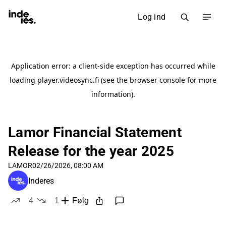
Log ind
Lamor Financial Statement
Release for the year 2025
LAMOR
02/26/2026, 08:00 AM
Inderes
4
1
Følg
likes
dislike