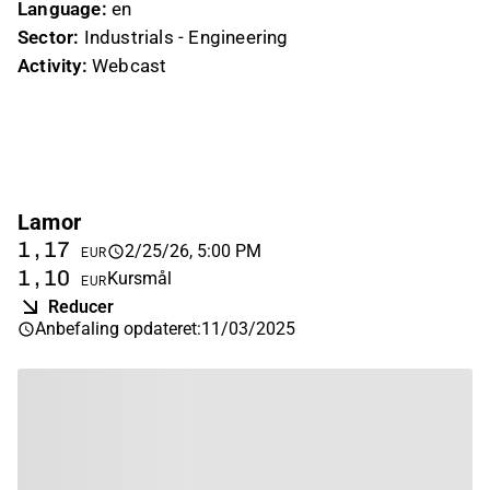
Language:
en
Sector:
Industrials - Engineering
Activity:
Webcast
Lamor
1,17
2/25/26, 5:00 PM
EUR
1,10
Kursmål
EUR
Reducer
Anbefaling opdateret
:
11/03/2025