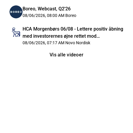
Boreo, Webcast, Q2'26
08/06/2026, 08:00 AM
Boreo
HCA Morgenbørs 06/08 - Lettere positiv åbning
med investorernes øjne rettet mod
Mellemøsten
08/06/2026, 07:17 AM
Novo Nordisk
Vis alle videoer