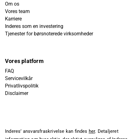
Om os
Vores team
Karriere
Inderes som en investering
Tjenester for børsnoterede virksomheder
Vores platform
FAQ
Servicevilkår
Privatlivspolitik
Disclaimer
Inderes’ ansvarsfraskrivelse kan findes
her
. Detaljeret