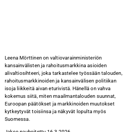
Leena Mörttinen on valtiovarainministeriön
kansainvälisten ja rahoitusmarkkina asioiden
alivaltiosihteeri, joka tarkastelee työssään talouden,
rahoitusmarkkinoiden ja kansainvälisen politiikan
isoja liikkeitä aivan eturivistä. Hänellä on vahva
kokemus siitä, miten maailmantalouden suunnat,
Euroopan päätökset ja markkinoiden muutokset
kytkeytyvät toisiinsa ja näkyvät lopulta myös
Suomessa.
Jakso nauhoitettu 16.3.2026.