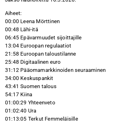
Aiheet:
00:00 Leena Mörttinen
00:48 Lähi-itä
06:45 Epävarmuudet sijoittajille
13:04 Euroopan regulaatiot
21:58 Euroopan taloustilanne
25:48 Digitaalinen euro
31:12 Pääomamarkkinoiden seuraaminen
34:00 Keskuspankit
43:41 Suomen talous
54:17 Kiina
01:00:29 Yhteenveto
01:02:40 Ura
01:13:05 Terkut Femmeläisille