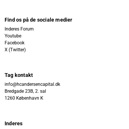
Find os på de sociale medier
Inderes Forum
Youtube
Facebook
X (Twitter)
Tag kontakt
info@hcandersencapital.dk
Bredgade 23B, 2. sal
1260 København K
Inderes