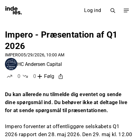
Log ind
Impero - Præsentation af Q1
2026
IMPERO
05/29/2026, 10:00 AM
HC Andersen Capital
0
0
Følg
likes
dislikes
Du kan allerede nu tilmelde dig eventet og sende
dine spørgsmål ind. Du behøver ikke at deltage live
for at sende spørgsmål til præsentationen.
Impero forventer at offentliggøre selskabets Q1
2026 rapport den 28. maj 2026. Den 29. maj kl. 12.00