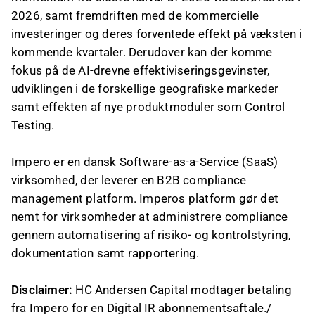
2026, samt fremdriften med de kommercielle
investeringer og deres forventede effekt på væksten i
kommende kvartaler. Derudover kan der komme
fokus på de AI-drevne effektiviseringsgevinster,
udviklingen i de forskellige geografiske markeder
samt effekten af nye produktmoduler som Control
Testing.
Impero er en dansk Software-as-a-Service (SaaS)
virksomhed, der leverer en B2B compliance
management platform. Imperos platform gør det
nemt for virksomheder at administrere compliance
gennem automatisering af risiko- og kontrolstyring,
dokumentation samt rapportering.
Disclaimer:
HC Andersen Capital modtager betaling
fra Impero for en Digital IR abonnementsaftale./