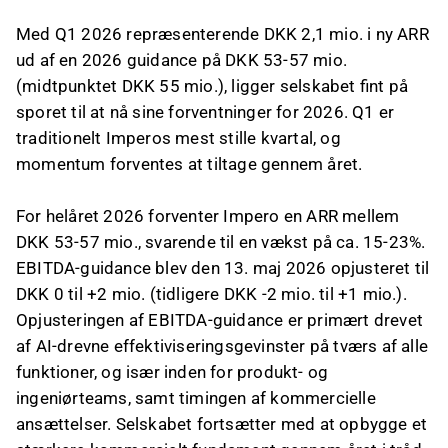
Med Q1 2026 repræsenterende DKK 2,1 mio. i ny ARR
ud af en 2026 guidance på DKK 53-57 mio.
(midtpunktet DKK 55 mio.), ligger selskabet fint på
sporet til at nå sine forventninger for 2026. Q1 er
traditionelt Imperos mest stille kvartal, og
momentum forventes at tiltage gennem året.
For helåret 2026 forventer Impero en ARR mellem
DKK 53-57 mio., svarende til en vækst på ca. 15-23%.
EBITDA-guidance blev den 13. maj 2026 opjusteret til
DKK 0 til +2 mio. (tidligere DKK -2 mio. til +1 mio.).
Opjusteringen af EBITDA-guidance er primært drevet
af AI-drevne effektiviseringsgevinster på tværs af alle
funktioner, og især inden for produkt- og
ingeniørteams, samt timingen af kommercielle
ansættelser. Selskabet fortsætter med at opbygge et