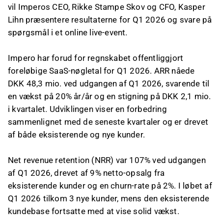
vil Imperos CEO, Rikke Stampe Skov og CFO, Kasper
Lihn præsentere resultaterne for Q1 2026 og svare på
spørgsmål i et online live-event.
Impero har forud for regnskabet offentliggjort
foreløbige SaaS-nøgletal for Q1 2026. ARR nåede
DKK 48,3 mio. ved udgangen af Q1 2026, svarende til
en vækst på 20% år/år og en stigning på DKK 2,1 mio.
i kvartalet. Udviklingen viser en forbedring
sammenlignet med de seneste kvartaler og er drevet
af både eksisterende og nye kunder.
Net revenue retention (NRR) var 107% ved udgangen
af Q1 2026, drevet af 9% netto-opsalg fra
eksisterende kunder og en churn-rate på 2%. I løbet af
Q1 2026 tilkom 3 nye kunder, mens den eksisterende
kundebase fortsatte med at vise solid vækst.