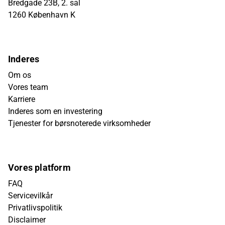
Bredgade 23B, 2. sal
1260 København K
Inderes
Om os
Vores team
Karriere
Inderes som en investering
Tjenester for børsnoterede virksomheder
Vores platform
FAQ
Servicevilkår
Privatlivspolitik
Disclaimer