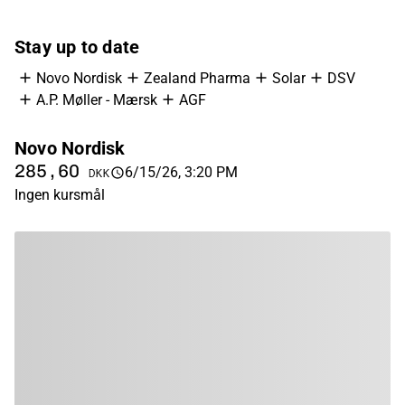
Stay up to date
Novo Nordisk
Zealand Pharma
Solar
DSV
A.P. Møller - Mærsk
AGF
Novo Nordisk
Z
285,60
3
6/15/26, 3:20 PM
DKK
Ingen kursmål
In