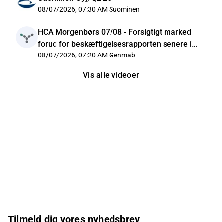
08/07/2026, 07:30 AM
Suominen
HCA Morgenbørs 07/08 - Forsigtigt marked
forud for beskæftigelsesrapporten senere i
dag
08/07/2026, 07:20 AM
Genmab
Vis alle videoer
Tilmeld dig vores nyhedsbrev