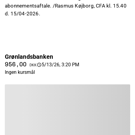
abonnementsaftale. /Rasmus Køjborg, CFA kl. 15.40
d. 15/04-2026.
Grønlandsbanken
956,00
5/13/26, 3:20 PM
DKK
Ingen kursmål