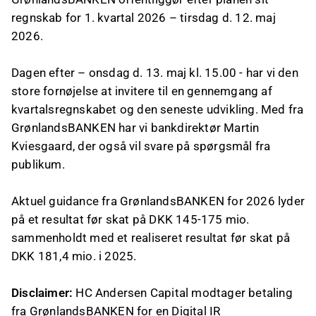
regnskab for 1. kvartal 2026 – tirsdag d. 12. maj
2026.
Dagen efter – onsdag d. 13. maj kl. 15.00 - har vi den
store fornøjelse at invitere til en gennemgang af
kvartalsregnskabet og den seneste udvikling. Med fra
GrønlandsBANKEN har vi bankdirektør Martin
Kviesgaard, der også vil svare på spørgsmål fra
publikum.
Aktuel guidance fra GrønlandsBANKEN for 2026 lyder
på et resultat før skat på DKK 145-175 mio.
sammenholdt med et realiseret resultat før skat på
DKK 181,4 mio. i 2025.
Disclaimer:
HC Andersen Capital modtager betaling
fra GrønlandsBANKEN for en Digital IR