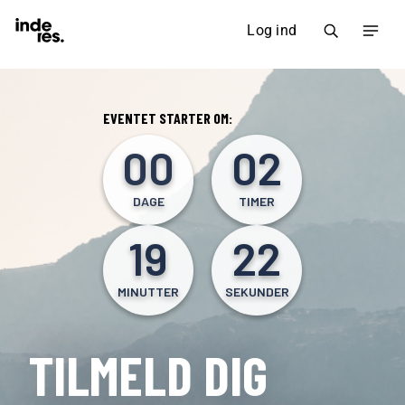
Log ind