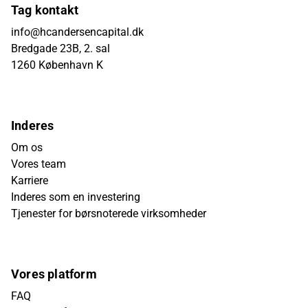
Tag kontakt
info@hcandersencapital.dk
Bredgade 23B, 2. sal
1260 København K
Inderes
Om os
Vores team
Karriere
Inderes som en investering
Tjenester for børsnoterede virksomheder
Vores platform
FAQ