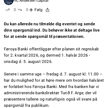
HC Andersen Capital
0
0
Følg
likes
dislikes
Du kan allerede nu tilmelde dig eventet og sende
dine spørgsmål ind. Du behøver ikke at deltage live
for at sende spørgsmål til præsentationen.
Føroya Banki offentliggør efter planen sit regnskab
for 2. kvartal 2026, og dermed 1. halvår 2026 -
onsdag d. 5. august 2026.
Senere i samme uge – fredag d. 7. august kl. 11.00 –
har du mulighed for at høre mere om hvordan halvåret
er forløbet hos Føroya Banki. Med fra banken har vi
administrerende bankdirektør Turið F. Arge, der vil
præsentere tallene og naturligvis også vil svare på
spørgsmål fra publikum.