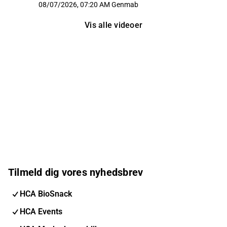
dag
08/07/2026, 07:20 AM
Genmab
Vis alle videoer
Tilmeld dig vores nyhedsbrev
HCA BioSnack
HCA Events