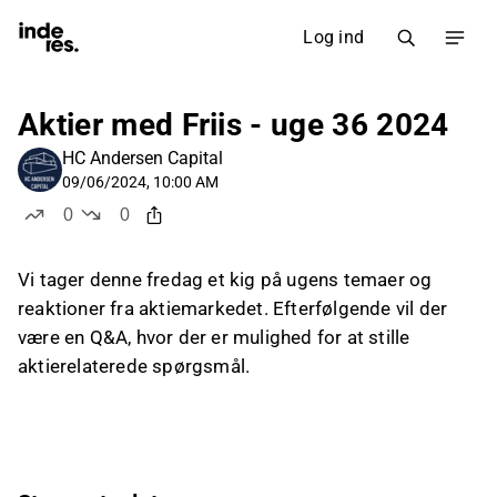
Log ind
Aktier med Friis - uge 36 2024
HC Andersen Capital
09/06/2024, 10:00 AM
0
0
likes
dislikes
Vi tager denne fredag et kig på ugens temaer og
reaktioner fra aktiemarkedet. Efterfølgende vil der
være en Q&A, hvor der er mulighed for at stille
aktierelaterede spørgsmål.