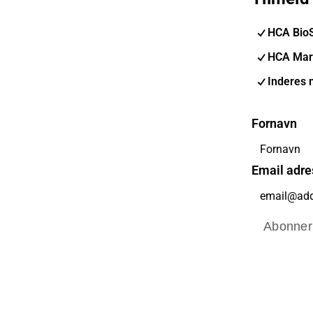
HCA Bio
HCA Mar
Inderes 
Fornavn
Email adre
Abonner