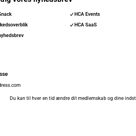
Snack
HCA Events
kedsoverblik
HCA SaaS
nyhedsbrev
sse
Du kan til hver en tid ændre dit medlemskab og dine indsti