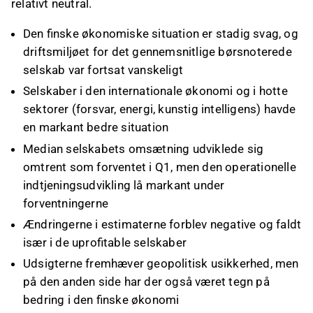
relativt neutral.
Den finske økonomiske situation er stadig svag, og
driftsmiljøet for det gennemsnitlige børsnoterede
selskab var fortsat vanskeligt
Selskaber i den internationale økonomi og i hotte
sektorer (forsvar, energi, kunstig intelligens) havde
en markant bedre situation
Median selskabets omsætning udviklede sig
omtrent som forventet i Q1, men den operationelle
indtjeningsudvikling lå markant under
forventningerne
Ændringerne i estimaterne forblev negative og faldt
især i de uprofitable selskaber
Udsigterne fremhæver geopolitisk usikkerhed, men
på den anden side har der også været tegn på
bedring i den finske økonomi