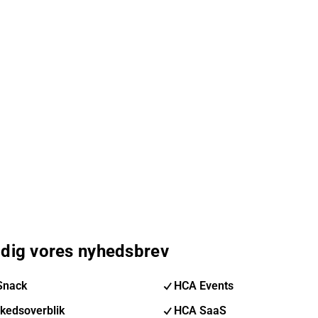
 dig vores nyhedsbrev
Snack
HCA Events
kedsoverblik
HCA SaaS