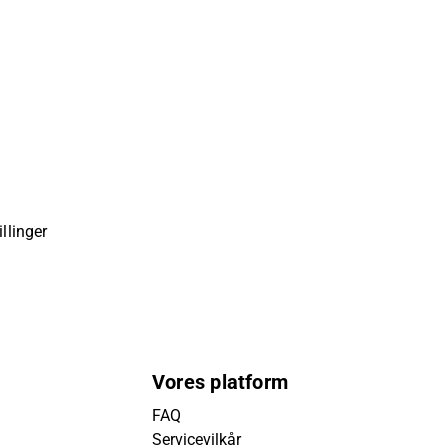
llinger
Vores platform
FAQ
Servicevilkår