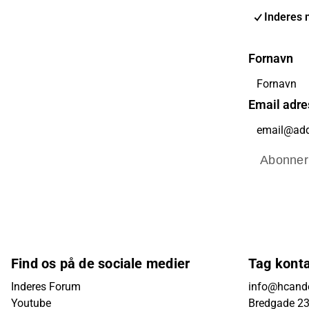
Inderes 
Fornavn
Email adre
Abonner
Find os på de sociale medier
Tag kont
Inderes Forum
info@hcande
Youtube
Bredgade 23B