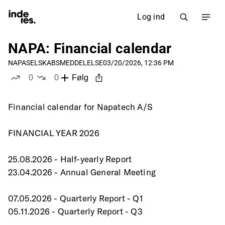
Log ind
NAPA: Financial calendar
NAPA
SELSKABSMEDDELELSE
03/20/2026, 12:36 PM
0
0
Følg
likes
dislikes
Financial calendar for Napatech A/S
FINANCIAL YEAR 2026
25.08.2026 - Half-yearly Report
23.04.2026 - Annual General Meeting
07.05.2026 - Quarterly Report - Q1
05.11.2026 - Quarterly Report - Q3