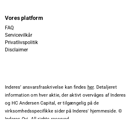
Vores platform
FAQ
Servicevilkår
Privatlivspolitik
Disclaimer
Inderes’ ansvarsfraskrivelse kan findes
her
. Detaljeret
information om hver aktie, der aktivt overvåges af Inderes
og HC Andersen Capital, er tilgængelig på de
virksomhedsspecifikke sider på Inderes' hjemmeside.
©
Inderes Oyj. All rights reserved.