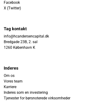
Facebook
X (Twitter)
Tag kontakt
info@hcandersencapital.dk
Bredgade 23B, 2. sal
1260 København K
Inderes
Om os
Vores team
Karriere
Inderes som en investering
Tjenester for børsnoterede virksomheder