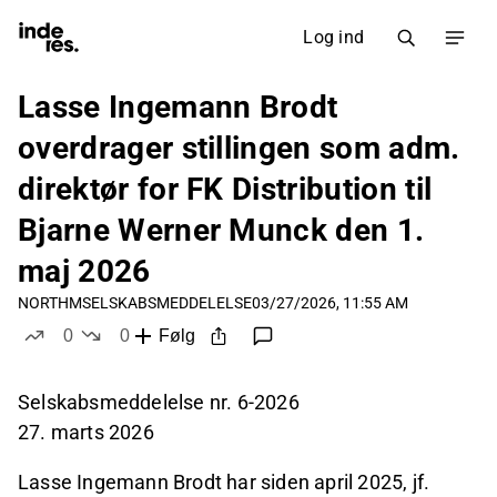
Log ind
Lasse Ingemann Brodt
overdrager stillingen som adm.
direktør for FK Distribution til
Bjarne Werner Munck den 1.
maj 2026
NORTHM
SELSKABSMEDDELELSE
03/27/2026, 11:55 AM
0
0
Følg
likes
dislikes
Selskabsmeddelelse nr. 6-2026
27. marts 2026
Lasse Ingemann Brodt har siden april 2025, jf.