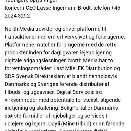
Koncern CEO Lasse Ingemann Brodt, telefon +45
2024 3292
North Media udvikler og driver platforme til
transaktioner mellem erhvervslivet og forbrugerne.
Platformene matcher forbrugerne med de rette
produkter inden for dagligvarer, lejeboliger og
digitale adgangsløsninger. North Media har to
forretningsområder: Last Mile: FK Distribution og
SDR Svensk Direktreklam er blandt henholdsvis
Danmarks og Sveriges førende distributør af
tilbuds -og ugeaviser. Digital Services: tre
virksomheder med potentiale for vækst, stigende
indtjening og skalering: BoligPortal er Danmarks
største formidler af lejeboliger og services til
udlejere og lejere. Dayli (MineTilbud) er en førende