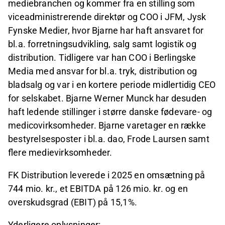
mediebranchen og kommer fra en stilling som
viceadministrerende direktør og COO i JFM, Jysk
Fynske Medier, hvor Bjarne har haft ansvaret for
bl.a. forretningsudvikling, salg samt logistik og
distribution. Tidligere var han COO i Berlingske
Media med ansvar for bl.a. tryk, distribution og
bladsalg og var i en kortere periode midlertidig CEO
for selskabet. Bjarne Werner Munck har desuden
haft ledende stillinger i større danske fødevare- og
medicovirksomheder. Bjarne varetager en række
bestyrelsesposter i bl.a. dao, Frode Laursen samt
flere medievirksomheder.
FK Distribution leverede i 2025 en omsætning på
744 mio. kr., et EBITDA på 126 mio. kr. og en
overskudsgrad (EBIT) på 15,1%.
Yderligere oplysninger: