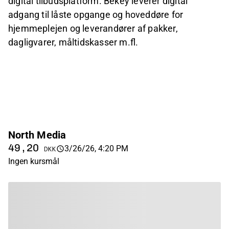
digital tilbudsplatform. Bekey leverer digital
adgang til låste opgange og hoveddøre for
hjemmeplejen og leverandører af pakker,
dagligvarer, måltidskasser m.fl.
North Media
49,20
3/26/26, 4:20 PM
DKK
Ingen kursmål