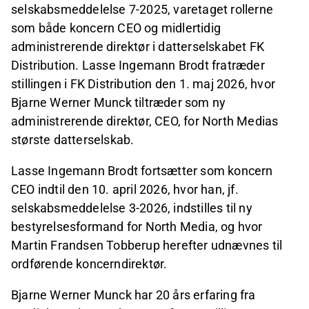
selskabsmeddelelse 7-2025, varetaget rollerne
som både koncern CEO og midlertidig
administrerende direktør i datterselskabet FK
Distribution. Lasse Ingemann Brodt fratræder
stillingen i FK Distribution den 1. maj 2026, hvor
Bjarne Werner Munck tiltræder som ny
administrerende direktør, CEO, for North Medias
største datterselskab.
Lasse Ingemann Brodt fortsætter som koncern
CEO indtil den 10. april 2026, hvor han, jf.
selskabsmeddelelse 3-2026, indstilles til ny
bestyrelsesformand for North Media, og hvor
Martin Frandsen Tobberup herefter udnævnes til
ordførende koncerndirektør.
Bjarne Werner Munck har 20 års erfaring fra