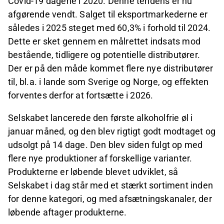
Covid-19 dagene i 2020. Denne tendens er nu
afgørende vendt. Salget til eksportmarkederne er
således i 2025 steget med 60,3% i forhold til 2024.
Dette er sket gennem en målrettet indsats mod
bestående, tidligere og potentielle distributører.
Der er på den måde kommet flere nye distributører
til, bl.a. i lande som Sverige og Norge, og effekten
forventes derfor at fortsætte i 2026.
Selskabet lancerede den første alkoholfrie øl i
januar måned, og den blev rigtigt godt modtaget og
udsolgt på 14 dage. Den blev siden fulgt op med
flere nye produktioner af forskellige varianter.
Produkterne er løbende blevet udviklet, så
Selskabet i dag står med et stærkt sortiment inden
for denne kategori, og med afsætningskanaler, der
løbende aftager produkterne.