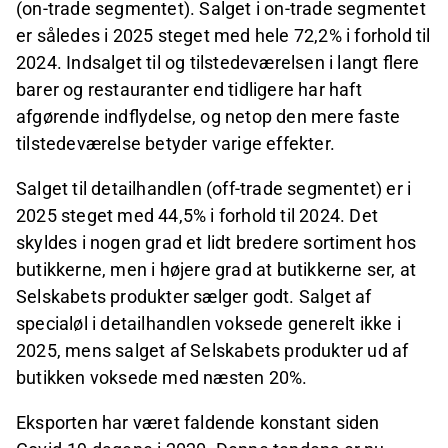
(on-trade segmentet). Salget i on-trade segmentet
er således i 2025 steget med hele 72,2% i forhold til
2024. Indsalget til og tilstedeværelsen i langt flere
barer og restauranter end tidligere har haft
afgørende indflydelse, og netop den mere faste
tilstedeværelse betyder varige effekter.
Salget til detailhandlen (off-trade segmentet) er i
2025 steget med 44,5% i forhold til 2024. Det
skyldes i nogen grad et lidt bredere sortiment hos
butikkerne, men i højere grad at butikkerne ser, at
Selskabets produkter sælger godt. Salget af
specialøl i detailhandlen voksede generelt ikke i
2025, mens salget af Selskabets produkter ud af
butikken voksede med næsten 20%.
Eksporten har været faldende konstant siden