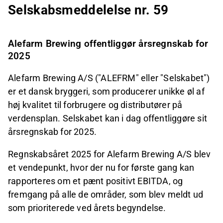
Selskabsmeddelelse nr. 59
Alefarm Brewing offentliggør årsregnskab for
2025
Alefarm Brewing A/S ("ALEFRM" eller "Selskabet")
er et dansk bryggeri, som producerer unikke øl af
høj kvalitet til forbrugere og distributører på
verdensplan. Selskabet kan i dag offentliggøre sit
årsregnskab for 2025.
Regnskabsåret 2025 for Alefarm Brewing A/S blev
et vendepunkt, hvor der nu for første gang kan
rapporteres om et pænt positivt EBITDA, og
fremgang på alle de områder, som blev meldt ud
som prioriterede ved årets begyndelse.