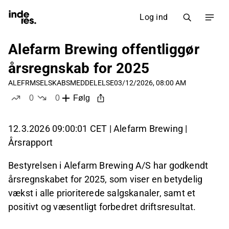
Log ind
Alefarm Brewing offentliggør
årsregnskab for 2025
ALEFRM
SELSKABSMEDDELELSE
03/12/2026, 08:00 AM
0
0
Følg
likes
dislikes
12.3.2026 09:00:01 CET | Alefarm Brewing |
Årsrapport
Bestyrelsen i Alefarm Brewing A/S har godkendt
årsregnskabet for 2025, som viser en betydelig
vækst i alle prioriterede salgskanaler, samt et
positivt og væsentligt forbedret driftsresultat.