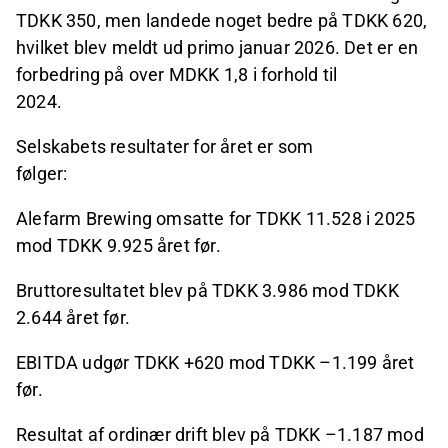
TDKK 350, men landede noget bedre på TDKK 620,
hvilket blev meldt ud primo januar 2026. Det er en
forbedring på over MDKK 1,8 i forhold til
2024.
Selskabets resultater for året er som
følger:
Alefarm Brewing omsatte for TDKK 11.528 i 2025
mod TDKK 9.925 året før.
Bruttoresultatet blev på TDKK 3.986 mod TDKK
2.644 året før.
EBITDA udgør TDKK +620 mod TDKK –1.199 året
før.
Resultat af ordinær drift blev på TDKK –1.187 mod