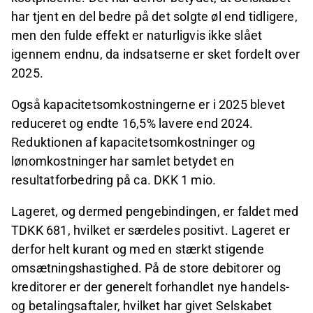
har tjent en del bedre på det solgte øl end tidligere,
men den fulde effekt er naturligvis ikke slået
igennem endnu, da indsatserne er sket fordelt over
2025.
Også kapacitetsomkostningerne er i 2025 blevet
reduceret og endte 16,5% lavere end 2024.
Reduktionen af kapacitetsomkostninger og
lønomkostninger har samlet betydet en
resultatforbedring på ca. DKK 1 mio.
Lageret, og dermed pengebindingen, er faldet med
TDKK 681, hvilket er særdeles positivt. Lageret er
derfor helt kurant og med en stærkt stigende
omsætningshastighed. På de store debitorer og
kreditorer er der generelt forhandlet nye handels-
og betalingsaftaler, hvilket har givet Selskabet