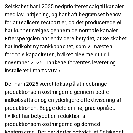
Selskabet har i 2025 nedprioriteret salg til kanaler
med lav indtjening, og har haft begrænset behov
for at realisere restpartier, da det producerede øl
har kunnet sælges gennem de normale kanaler.
Efterspørgslen har endvidere betydet, at Selskabet
har indkøbt ny tankkapacitet, som vil næsten
fordoble kapaciteten, hvilket blev meldt ud i
november 2025. Tankene forventes leveret og
installeret i marts 2026.
Der har i 2025 været fokus på at nedbringe
produktionsomkostningerne gennem bedre
indkøbsaftaler og en yderligere effektivisering af
produktionen. Begge dele er i høj grad opnået,
hvilket har betydet en reduktion af
produktionsomkostningerne og dermed
kostpriserne. Det har derfor betydet, at Selskabet