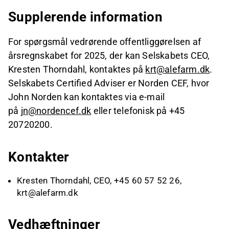
Supplerende information
For spørgsmål vedrørende offentliggørelsen af
årsregnskabet for 2025, der kan Selskabets CEO,
Kresten Thorndahl, kontaktes på
krt@alefarm.dk
.
Selskabets Certified Adviser er Norden CEF, hvor
John Norden kan kontaktes via e-mail
på
jn@nordencef.dk
eller telefonisk på +45
20720200.
Kontakter
Kresten Thorndahl, CEO, +45 60 57 52 26,
krt@alefarm.dk
Vedhæftninger