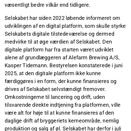
væsentligt bedre vilkår end tidligere.
Selskabet har siden 2022 løbende informeret om
udviklingen af en digital platform, som skulle styrke
Selskabets digitale tilstedeværelse og dermed
medvirke til at øge værdien af Selskabet. Den
digitale platform har fra starten været udviklet
alene af grundlæggeren af Alefarm Brewing A/S,
Kasper Tidemann. Bestyrelsen konstaterede i juni
2025, at den digitale platform ikke kunne
færdiggøres i en form, der kunne finansieres og
drives af Selskabet selvstændigt fremover.
Omkostningerne til lancering og drift, uden
tilsvarende direkte indtjening fra platformen, ville
være alt for høje til at kunne finansieres af den
daglige drift af bryggeriets kerneområde, nemlig
produktion og salg af øl. Selskabet har derfor i juli