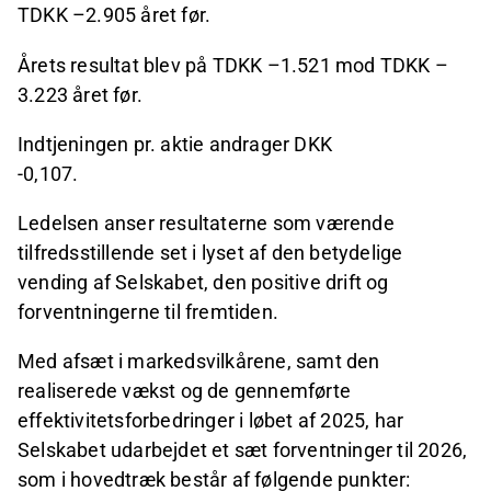
TDKK –2.905 året før.
Årets resultat blev på TDKK –1.521 mod TDKK –
3.223 året før.
Indtjeningen pr. aktie andrager DKK
-0,107.
Ledelsen anser resultaterne som værende
tilfredsstillende set i lyset af den betydelige
vending af Selskabet, den positive drift og
forventningerne til fremtiden.
Med afsæt i markedsvilkårene, samt den
realiserede vækst og de gennemførte
effektivitetsforbedringer i løbet af 2025, har
Selskabet udarbejdet et sæt forventninger til 2026,
som i hovedtræk består af følgende punkter: