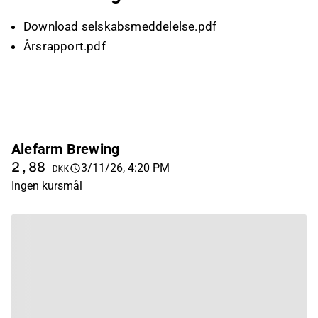
Download selskabsmeddelelse.pdf
Årsrapport.pdf
Alefarm Brewing
2,88
3/11/26, 4:20 PM
DKK
Ingen kursmål