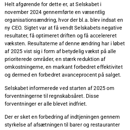
Helt afgørende for dette er, at Selskabet i
november 2024 gennemførte en væsentlig
organisationsændring, hvor der bl.a. blev indsat en
ny CEO. Sigtet var at få vendt Selskabets negative
resultater, få optimeret driften og få accelereret
væksten. Resultaterne af denne ændring har i løbet
af 2025 vist sig i form af betydelig vækst på alle
prioriterede områder, en stærk reduktion af
omkostningerne, en markant forbedret effektivitet
og dermed en forbedret avanceprocent på salget.
Selskabet informerede ved starten af 2025 om
forventningerne til regnskabsåret. Disse
forventninger er alle blevet indfriet.
Der er sket en forbedring af indtjeningen gennem
styrkelse af afsætningen til barer og restauranter