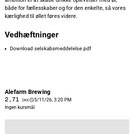
både for fællesskaber og for den enkelte, så vores
kærlighed til øllet føres videre.
Vedhæftninger
Download selskabsmeddelelse.pdf
Alefarm Brewing
2,71
5/11/26, 3:20 PM
DKK
Ingen kursmål