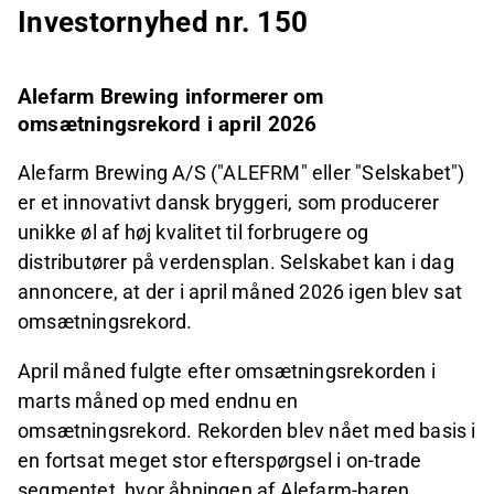
Investornyhed nr. 150
Alefarm Brewing informerer om
omsætningsrekord i april 2026
Alefarm Brewing A/S ("ALEFRM" eller "Selskabet")
er et innovativt dansk bryggeri, som producerer
unikke øl af høj kvalitet til forbrugere og
distributører på verdensplan. Selskabet kan i dag
annoncere, at der i april måned 2026 igen blev sat
omsætningsrekord.
April måned fulgte efter omsætningsrekorden i
marts måned op med endnu en
omsætningsrekord. Rekorden blev nået med basis i
en fortsat meget stor efterspørgsel i on-trade
segmentet, hvor åbningen af Alefarm-baren