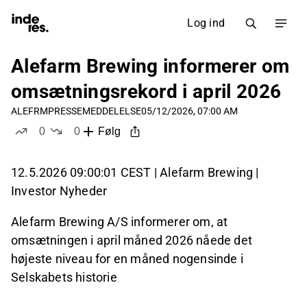
Log ind
Alefarm Brewing informerer om
omsætningsrekord i april 2026
ALEFRM
PRESSEMEDDELELSE
05/12/2026, 07:00 AM
0
0
Følg
likes
dislikes
12.5.2026 09:00:01 CEST | Alefarm Brewing |
Investor Nyheder
Alefarm Brewing A/S informerer om, at
omsætningen i april måned 2026 nåede det
højeste niveau for en måned nogensinde i
Selskabets historie