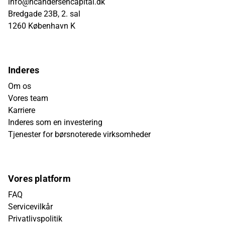
info@hcandersencapital.dk
Bredgade 23B, 2. sal
1260 København K
Inderes
Om os
Vores team
Karriere
Inderes som en investering
Tjenester for børsnoterede virksomheder
Vores platform
FAQ
Servicevilkår
Privatlivspolitik