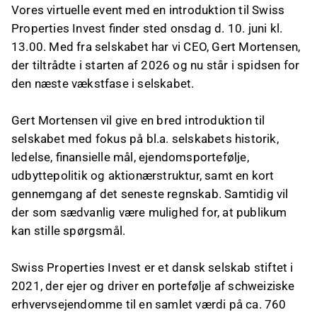
Vores virtuelle event med en introduktion til Swiss
Properties Invest finder sted onsdag d. 10. juni kl.
13.00. Med fra selskabet har vi CEO, Gert Mortensen,
der tiltrådte i starten af 2026 og nu står i spidsen for
den næste vækstfase i selskabet.
Gert Mortensen vil give en bred introduktion til
selskabet med fokus på bl.a. selskabets historik,
ledelse, finansielle mål, ejendomsportefølje,
udbyttepolitik og aktionærstruktur, samt en kort
gennemgang af det seneste regnskab. Samtidig vil
der som sædvanlig være mulighed for, at publikum
kan stille spørgsmål.
Swiss Properties Invest er et dansk selskab stiftet i
2021, der ejer og driver en portefølje af schweiziske
erhvervsejendomme til en samlet værdi på ca. 760