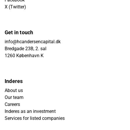
X (Twitter)
Get in touch
info@hcandersencapital.dk
Bredgade 23B, 2. sal
1260 København K
Inderes
About us
Our team
Careers
Inderes as an investment
Services for listed companies