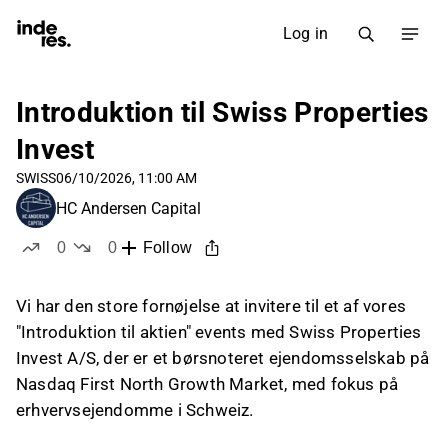
Log in
Introduktion til Swiss Properties
Invest
SWISS
06/10/2026, 11:00 AM
HC Andersen Capital
0
0
Follow
likes
dislikes
Vi har den store fornøjelse at invitere til et af vores
"Introduktion til aktien" events med Swiss Properties
Invest A/S, der er et børsnoteret ejendomsselskab på
Nasdaq First North Growth Market, med fokus på
erhvervsejendomme i Schweiz.