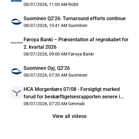
08/07/2026, 11:00 AM
Robit
Suominen Q2'26: Turnaround efforts continue
08/07/2026, 10:41 AM
Suominen
Føroya Banki – Præsentation af regnskabet for
2. kvartal 2026
08/07/2026, 09:00 AM
Føroya Banki
Suominen Oyj, Q2'26
08/07/2026, 07:30 AM
Suominen
HCA Morgenbørs 07/08 - Forsigtigt marked
forud for beskæftigelsesrapporten senere i
dag
08/07/2026, 07:20 AM
Genmab
View all videos