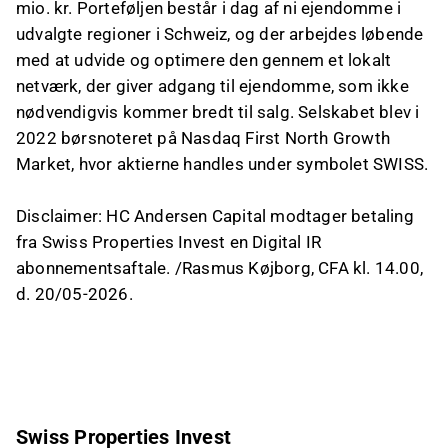
mio. kr. Porteføljen består i dag af ni ejendomme i
udvalgte regioner i Schweiz, og der arbejdes løbende
med at udvide og optimere den gennem et lokalt
netværk, der giver adgang til ejendomme, som ikke
nødvendigvis kommer bredt til salg. Selskabet blev i
2022 børsnoteret på Nasdaq First North Growth
Market, hvor aktierne handles under symbolet SWISS.
Disclaimer: HC Andersen Capital modtager betaling
fra Swiss Properties Invest en Digital IR
abonnementsaftale. /Rasmus Køjborg, CFA kl. 14.00,
d. 20/05-2026.
Swiss Properties Invest