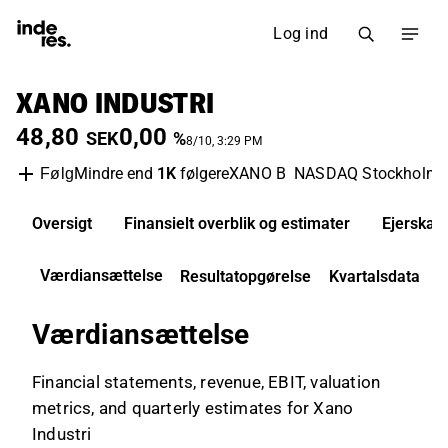
Log ind
XANO INDUSTRI
48,80
0,00
SEK
%
8/10, 3:29 PM
Mindre end
1K
følgere
XANO B
NASDAQ Stockholm
Følg
Oversigt
Finansielt overblik og estimater
Ejerskab
Værdiansættelse
Resultatopgørelse
Kvartalsdata
Værdiansættelse
Financial statements, revenue, EBIT, valuation
metrics, and quarterly estimates for Xano
Industri