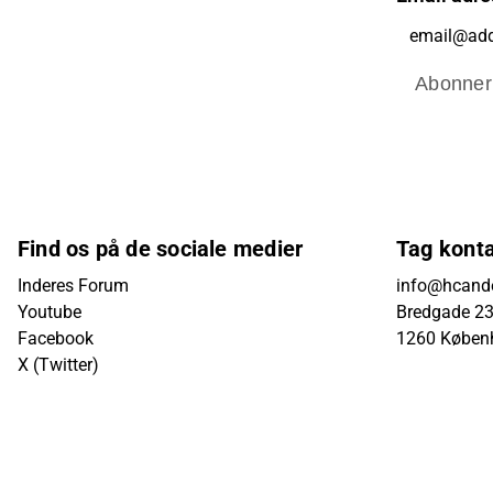
Abonner
Find os på de sociale medier
Tag kont
Inderes Forum
info@hcande
Youtube
Bredgade 23B
Facebook
1260 Køben
X (Twitter)