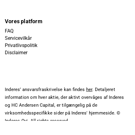
Vores platform
FAQ
Servicevilkår
Privatlivspolitik
Disclaimer
Inderes’ ansvarsfraskrivelse kan findes
her
. Detaljeret
information om hver aktie, der aktivt overvåges af Inderes
og HC Andersen Capital, er tilgængelig på de
virksomhedsspecifikke sider på Inderes' hjemmeside.
©
Inderes Oyj. All rights reserved.