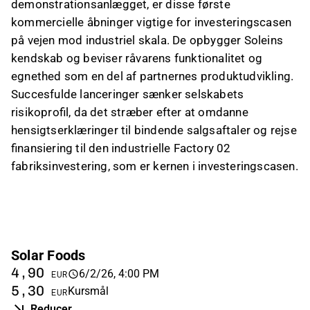
demonstrationsanlægget, er disse første
kommercielle åbninger vigtige for investeringscasen
på vejen mod industriel skala. De opbygger Soleins
kendskab og beviser råvarens funktionalitet og
egnethed som en del af partnernes produktudvikling.
Succesfulde lanceringer sænker selskabets
risikoprofil, da det stræber efter at omdanne
hensigtserklæringer til bindende salgsaftaler og rejse
finansiering til den industrielle Factory 02
fabriksinvestering, som er kernen i investeringscasen.
Solar Foods
4,90
6/2/26, 4:00 PM
EUR
5,30
Kursmål
EUR
Reducer