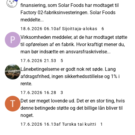
finansiering, som Solar Foods har modtaget til
Factory 02-fabriksinvesteringen. Solar Foods
meddelte...
18.6.2026 06.10
af Sijoittaja-alokas
6
Virksomheden meddeler, at de har modtaget støtte
til opførelsen af en fabrik. Hvor kraftigt mener du,
man bør indsætte en ansvarsfraskrivelse...
17.6.2026 21.53
5
Lånebetingelserne er godt nok ret søde. Lang
afdragsfrihed, ingen sikkerhedsstillelse og 1% i
rente.
17.6.2026 16.28
3
Det ser meget lovende ud. Det er en stor ting, hvis
denne betingede støtte og det billige lån bliver til
noget.
17.6.2026 16.13
af Turska tai kuitti
1