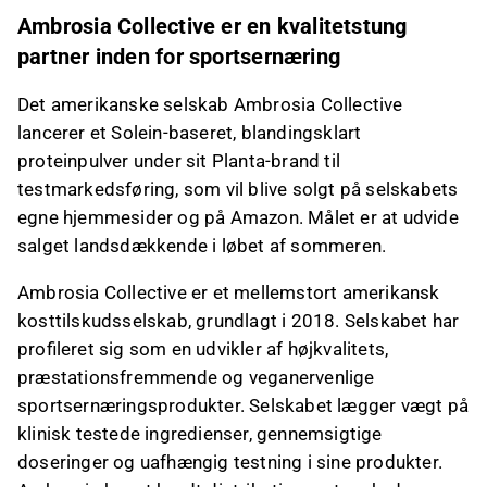
Ambrosia Collective er en kvalitetstung
partner inden for sportsernæring
Det amerikanske selskab Ambrosia Collective
lancerer et Solein-baseret, blandingsklart
proteinpulver under sit Planta-brand til
testmarkedsføring, som vil blive solgt på selskabets
egne hjemmesider og på Amazon. Målet er at udvide
salget landsdækkende i løbet af sommeren.
Ambrosia Collective er et mellemstort amerikansk
kosttilskudsselskab, grundlagt i 2018. Selskabet har
profileret sig som en udvikler af højkvalitets,
præstationsfremmende og veganervenlige
sportsernæringsprodukter. Selskabet lægger vægt på
klinisk testede ingredienser, gennemsigtige
doseringer og uafhængig testning i sine produkter.