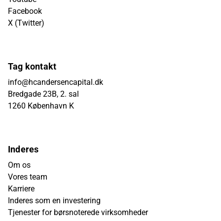
Facebook
X (Twitter)
Tag kontakt
info@hcandersencapital.dk
Bredgade 23B, 2. sal
1260 København K
Inderes
Om os
Vores team
Karriere
Inderes som en investering
Tjenester for børsnoterede virksomheder