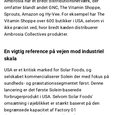
Ambrosia har et bredt distributionsnetværk, der
omfatter blandt andet GNC, The Vitamin Shoppe,
Sprouts, Amazon og Hy-Vee. For eksempel har The
Vitamin Shoppe over 600 butikker i USA, selvom vi
ikke præcist ved, hvor bredt kæden distribuerer
Ambrosia Collectives produkter.
En vigtig reference på vejen mod industriel
skala
USA er et kritisk marked for Solar Foods, og
selskabet kommercialiserer Solein der med fokus på
sundheds- og præstationssegmentet først. Denne
lancering er det første Solein-baserede
forbrugerprodukt i USA. Selvom Solar Foods'
omsætning i øjeblikket er stærkt baseret på den
begrænsede kapacitet af Factory 01