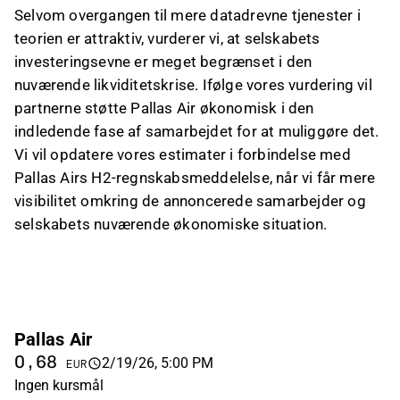
Selvom overgangen til mere datadrevne tjenester i
teorien er attraktiv, vurderer vi, at selskabets
investeringsevne er meget begrænset i den
nuværende likviditetskrise. Ifølge vores vurdering vil
partnerne støtte Pallas Air økonomisk i den
indledende fase af samarbejdet for at muliggøre det.
Vi vil opdatere vores estimater i forbindelse med
Pallas Airs H2-regnskabsmeddelelse, når vi får mere
visibilitet omkring de annoncerede samarbejder og
selskabets nuværende økonomiske situation.
Pallas Air
0,68
2/19/26, 5:00 PM
EUR
Ingen kursmål