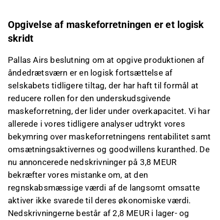
Opgivelse af maskeforretningen er et logisk
skridt
Pallas Airs beslutning om at opgive produktionen af
åndedrætsværn er en logisk fortsættelse af
selskabets tidligere tiltag, der har haft til formål at
reducere rollen for den underskudsgivende
maskeforretning, der lider under overkapacitet. Vi har
allerede i vores tidligere analyser udtrykt vores
bekymring over maskeforretningens rentabilitet samt
omsætningsaktivernes og goodwillens kuranthed. De
nu annoncerede nedskrivninger på 3,8 MEUR
bekræfter vores mistanke om, at den
regnskabsmæssige værdi af de langsomt omsatte
aktiver ikke svarede til deres økonomiske værdi.
Nedskrivningerne består af 2,8 MEUR i lager- og