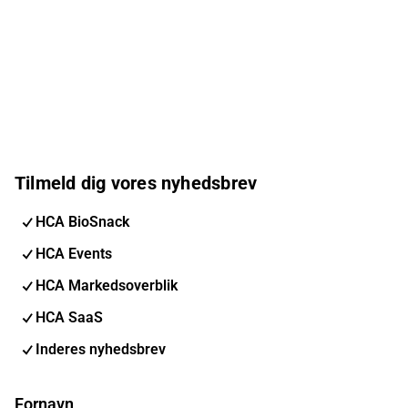
Tilmeld dig vores nyhedsbrev
HCA BioSnack
HCA Events
HCA Markedsoverblik
HCA SaaS
Inderes nyhedsbrev
Fornavn