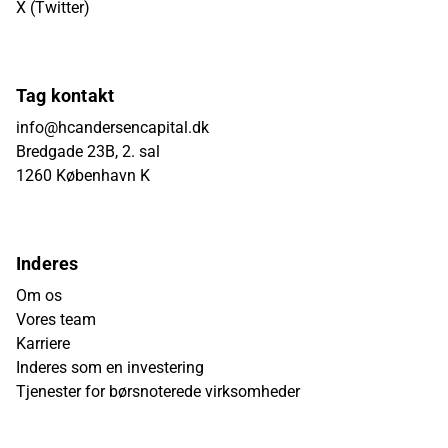
X (Twitter)
Tag kontakt
info@hcandersencapital.dk
Bredgade 23B, 2. sal
1260 København K
Inderes
Om os
Vores team
Karriere
Inderes som en investering
Tjenester for børsnoterede virksomheder