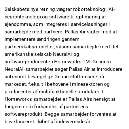
Selskabets nye retning vægter robotteknologi, AI-
neuronteknologi og software til optimering af
ejendomme, som integreres i serviceløsninger i
samarbejde med partnere. Pallas Air sigter mod at
implementere ændringen gennem
partnerskabsmodeller, såsom samarbejde med det
amerikanske selskab NeuralAI og
softwareproducenten Homeworks TM. Gennem
NeuralAI-samarbejdet søger Pallas Air at introducere
autonomt bevægelige Genano-luftrensere på
markedet, f.eks. til behovene i minesektoren og
producenter af multifunktionelle produkter. I
Homeworks-samarbejdet er Pallas Airs hensigt at
fungere som forhandler af partnerens
softwareprodukt. Begge samarbejder forventes at
blive lanceret i løbet af indeværende år.