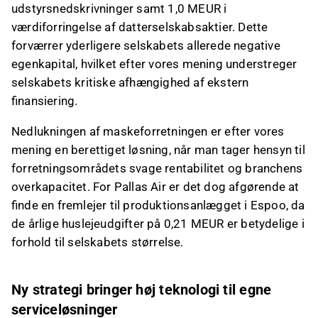
udstyrsnedskrivninger samt 1,0 MEUR i
værdiforringelse af datterselskabsaktier. Dette
forværrer yderligere selskabets allerede negative
egenkapital, hvilket efter vores mening understreger
selskabets kritiske afhængighed af ekstern
finansiering.
Nedlukningen af maskeforretningen er efter vores
mening en berettiget løsning, når man tager hensyn til
forretningsområdets svage rentabilitet og branchens
overkapacitet. For Pallas Air er det dog afgørende at
finde en fremlejer til produktionsanlægget i Espoo, da
de årlige huslejeudgifter på 0,21 MEUR er betydelige i
forhold til selskabets størrelse.
Ny strategi bringer høj teknologi til egne
serviceløsninger