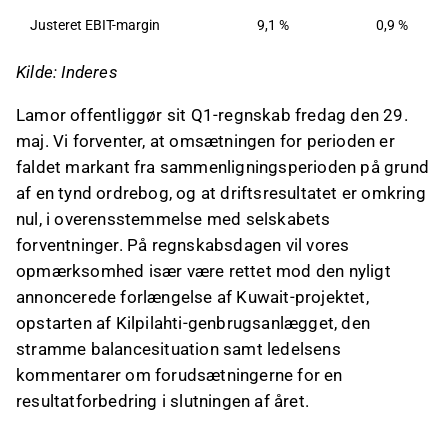
Justeret EBIT-margin
9,1 %
0,9 %
Kilde: Inderes
Lamor offentliggør sit Q1-regnskab fredag den 29.
maj. Vi forventer, at omsætningen for perioden er
faldet markant fra sammenligningsperioden på grund
af en tynd ordrebog, og at driftsresultatet er omkring
nul, i overensstemmelse med selskabets
forventninger. På regnskabsdagen vil vores
opmærksomhed især være rettet mod den nyligt
annoncerede forlængelse af Kuwait-projektet,
opstarten af Kilpilahti-genbrugsanlægget, den
stramme balancesituation samt ledelsens
kommentarer om forudsætningerne for en
resultatforbedring i slutningen af året.