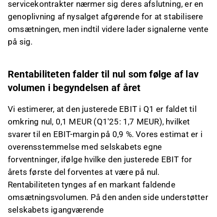
servicekontrakter nærmer sig deres afslutning, er en
genoplivning af nysalget afgørende for at stabilisere
omsætningen, men indtil videre lader signalerne vente
på sig.
Rentabiliteten falder til nul som følge af lav
volumen i begyndelsen af året
Vi estimerer, at den justerede EBIT i Q1 er faldet til
omkring nul, 0,1 MEUR (Q1'25: 1,7 MEUR), hvilket
svarer til en EBIT-margin på 0,9 %. Vores estimat er i
overensstemmelse med selskabets egne
forventninger, ifølge hvilke den justerede EBIT for
årets første del forventes at være på nul.
Rentabiliteten tynges af en markant faldende
omsætningsvolumen. På den anden side understøtter
selskabets igangværende