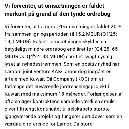
Vi forventer, at omsætningen er faldet
markant på grund af den tynde ordrebog
Vi forventer, at Lamors Q1-omsætning er faldet 20 %
fra sammenligningsperioden til 15,2 MEUR (Q1'25:
19,0 MEUR). Faldet i omsætningen skyldes en
betydeligt mindre ordrebog end året før (Q4'25: 65
MEUR vs. Q4'24: 88 MEUR) samt et svagt nysalg i
lyset af nyhedsstrømmen. Som en positiv nyhed har
Lamors joint venture KAK-Lamor dog indgået en
aftale med Kuwait Oil Company (KOC) om at
forlænge det nuværende jordrensningsprojekt i
Kuwait med maksimum 18 måneder. Forlængelsen af
aftalen øger kontraktens samlede værdi en smule,
giver tiltrængt kontinuitet til selskabets største
igangværende projekt og fungerer derudover som en
værdifuld reference for Lamor. Da store