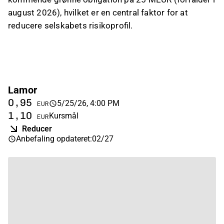
august 2026), hvilket er en central faktor for at
reducere selskabets risikoprofil.
Lamor
0,95
5/25/26, 4:00 PM
EUR
1,10
Kursmål
EUR
Reducer
Anbefaling opdateret
:
02/27