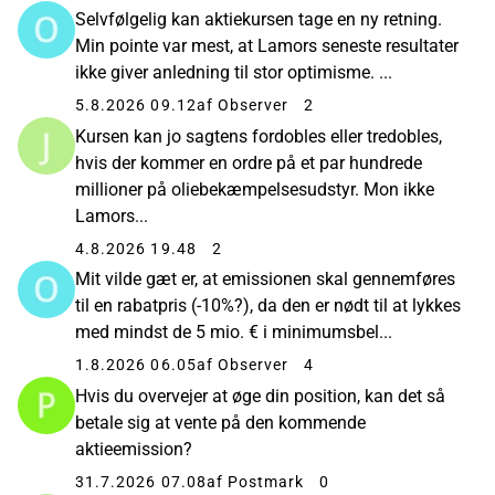
Selvfølgelig kan aktiekursen tage en ny retning.
Min pointe var mest, at Lamors seneste resultater
ikke giver anledning til stor optimisme. ...
5.8.2026 09.12
af Observer
2
Kursen kan jo sagtens fordobles eller tredobles,
hvis der kommer en ordre på et par hundrede
millioner på oliebekæmpelsesudstyr. Mon ikke
Lamors...
4.8.2026 19.48
2
Mit vilde gæt er, at emissionen skal gennemføres
til en rabatpris (-10%?), da den er nødt til at lykkes
med mindst de 5 mio. € i minimumsbel...
1.8.2026 06.05
af Observer
4
Hvis du overvejer at øge din position, kan det så
betale sig at vente på den kommende
aktieemission?
31.7.2026 07.08
af Postmark
0