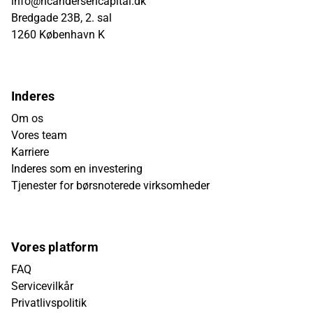
info@hcandersencapital.dk
Bredgade 23B, 2. sal
1260 København K
Inderes
Om os
Vores team
Karriere
Inderes som en investering
Tjenester for børsnoterede virksomheder
Vores platform
FAQ
Servicevilkår
Privatlivspolitik