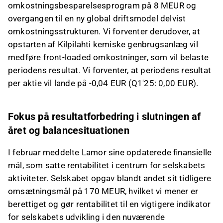
omkostningsbesparelsesprogram på 8 MEUR og
overgangen til en ny global driftsmodel delvist
omkostningsstrukturen. Vi forventer derudover, at
opstarten af Kilpilahti kemiske genbrugsanlæg vil
medføre front-loaded omkostninger, som vil belaste
periodens resultat. Vi forventer, at periodens resultat
per aktie vil lande på -0,04 EUR (Q1'25: 0,00 EUR).
Fokus på resultatforbedring i slutningen af
året og balancesituationen
I februar meddelte Lamor sine opdaterede finansielle
mål, som satte rentabilitet i centrum for selskabets
aktiviteter. Selskabet opgav blandt andet sit tidligere
omsætningsmål på 170 MEUR, hvilket vi mener er
berettiget og gør rentabilitet til en vigtigere indikator
for selskabets udvikling i den nuværende