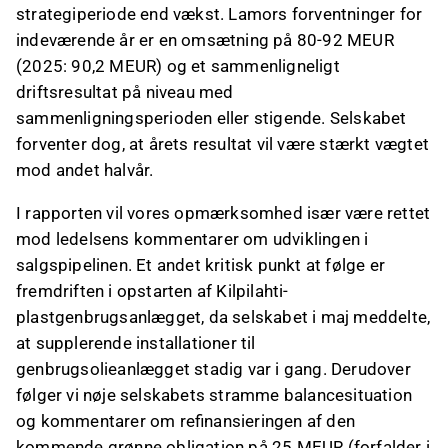
strategiperiode end vækst. Lamors forventninger for
indeværende år er en omsætning på 80-92 MEUR
(2025: 90,2 MEUR) og et sammenligneligt
driftsresultat på niveau med
sammenligningsperioden eller stigende. Selskabet
forventer dog, at årets resultat vil være stærkt vægtet
mod andet halvår.
I rapporten vil vores opmærksomhed især være rettet
mod ledelsens kommentarer om udviklingen i
salgspipelinen. Et andet kritisk punkt at følge er
fremdriften i opstarten af Kilpilahti-
plastgenbrugsanlægget, da selskabet i maj meddelte,
at supplerende installationer til
genbrugsolieanlægget stadig var i gang. Derudover
følger vi nøje selskabets stramme balancesituation
og kommentarer om refinansieringen af den
kommende grønne obligation på 25 MEUR (forfalder i