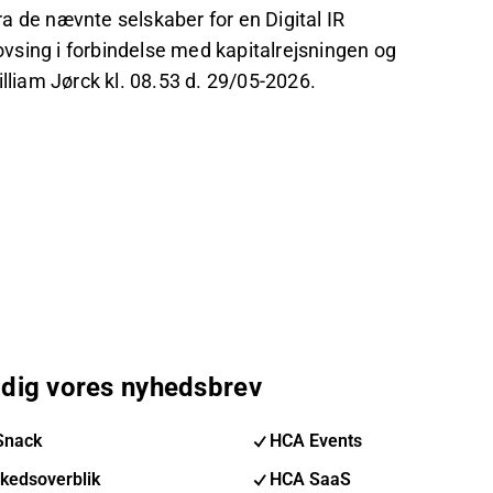
a de nævnte selskaber for en Digital IR
vsing i forbindelse med kapitalrejsningen og
lliam Jørck kl. 08.53 d. 29/05-2026.
 dig vores nyhedsbrev
Snack
HCA Events
kedsoverblik
HCA SaaS