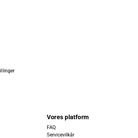
llinger
Vores platform
FAQ
Servicevilkår