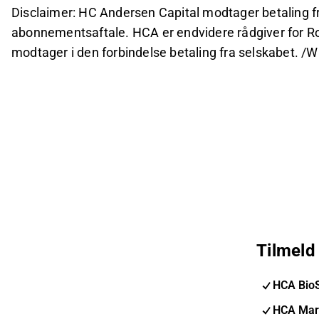
Disclaimer: HC Andersen Capital modtager betaling fr
abonnementsaftale. HCA er endvidere rådgiver for Ro
modtager i den forbindelse betaling fra selskabet. /Wi
Tilmeld
HCA Bio
HCA Mar