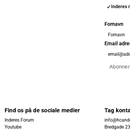
Inderes 
Fornavn
Email adre
Abonner
Find os på de sociale medier
Tag kont
Inderes Forum
info@hcande
Youtube
Bredgade 23B