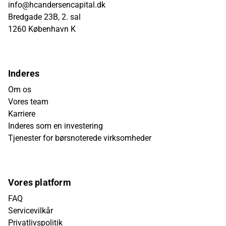
info@hcandersencapital.dk
Bredgade 23B, 2. sal
1260 København K
Inderes
Om os
Vores team
Karriere
Inderes som en investering
Tjenester for børsnoterede virksomheder
Vores platform
FAQ
Servicevilkår
Privatlivspolitik