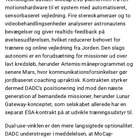
motionshardware til et system med automatiseret,
sensorbaseret vejledning. Fire stereokameraer og to
videobehandlingsenheder analyserer astronautens
bevægelser og giver realtids-feedback på
øvelsesudførelsen, hvilket reducerer behovet for
trænere og online vejledning fra Jorden. Den slags
autonomi er en forudsætning for missioner ud over
lavt kredsløb, herunder Artemis-måneprogrammet og
senere Mars, hvor kommunikationsforsinkelser gør
jordbaseret coaching upraktisk. Kontrakten styrker
dermed DADC’s positionering ind mod den næste
generation af bemandede missioner, herunder Lunar
Gateway-konceptet, som selskabet allerede har en
separat ESA-kontrakt på at udvikle træningsudstyr til.
Dual-use-vinklen er den mere langsigtede optionalitet.
DADC understreger i meddelelsen, at MoCap-