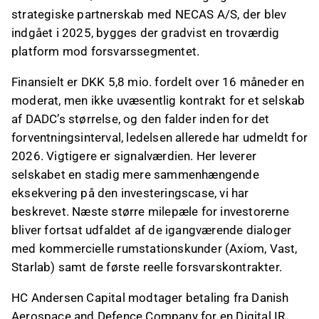
strategiske partnerskab med NECAS A/S, der blev
indgået i 2025, bygges der gradvist en troværdig
platform mod forsvarssegmentet.
Finansielt er DKK 5,8 mio. fordelt over 16 måneder en
moderat, men ikke uvæsentlig kontrakt for et selskab
af DADC’s størrelse, og den falder inden for det
forventningsinterval, ledelsen allerede har udmeldt for
2026. Vigtigere er signalværdien. Her leverer
selskabet en stadig mere sammenhængende
eksekvering på den investeringscase, vi har
beskrevet. Næste større milepæle for investorerne
bliver fortsat udfaldet af de igangværende dialoger
med kommercielle rumstationskunder (Axiom, Vast,
Starlab) samt de første reelle forsvarskontrakter.
HC Andersen Capital modtager betaling fra Danish
Aerospace and Defence Company for en Digital IR