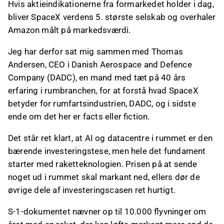
Hvis aktieindikationerne fra formarkedet holder i dag,
bliver SpaceX verdens 5. største selskab og overhaler
Amazon målt på markedsværdi.
Jeg har derfor sat mig sammen med Thomas
Andersen, CEO i Danish Aerospace and Defence
Company (DADC), en mand med tæt på 40 års
erfaring i rumbranchen, for at forstå hvad SpaceX
betyder for rumfartsindustrien, DADC, og i sidste
ende om det her er facts eller fiction.
Det står ret klart, at AI og datacentre i rummet er den
bærende investeringstese, men hele det fundament
starter med raketteknologien. Prisen på at sende
noget ud i rummet skal markant ned, ellers dør de
øvrige dele af investeringscasen ret hurtigt.
S-1-dokumentet nævner op til 10.000 flyvninger om