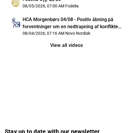
08/05/2026, 07:00 AM
Fodelia
HCA Morgenbørs 04/08 - Positiv åbning på
forventninger om en nedtrapning af konflikten i
Iran
08/04/2026, 07:16 AM
Novo Nordisk
View all videos
Stay up to date with our newsletter