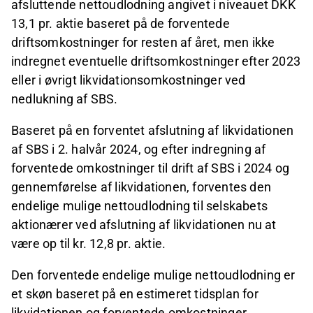
afsluttende nettoudlodning angivet i niveauet DKK
13,1 pr. aktie baseret på de forventede
driftsomkostninger for resten af året, men ikke
indregnet eventuelle driftsomkostninger efter 2023
eller i øvrigt likvidationsomkostninger ved
nedlukning af SBS.
Baseret på en forventet afslutning af likvidationen
af SBS i 2. halvår 2024, og efter indregning af
forventede omkostninger til drift af SBS i 2024 og
gennemførelse af likvidationen, forventes den
endelige mulige nettoudlodning til selskabets
aktionærer ved afslutning af likvidationen nu at
være op til kr. 12,8 pr. aktie.
Den forventede endelige mulige nettoudlodning er
et skøn baseret på en estimeret tidsplan for
likvidationen og forventede omkostninger