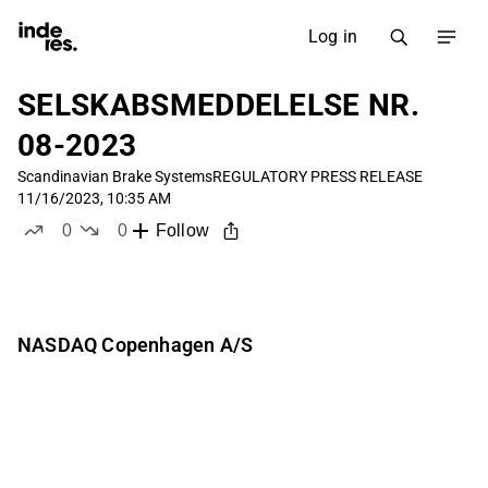
Log in
SELSKABSMEDDELELSE NR.
08-2023
Scandinavian Brake Systems
REGULATORY PRESS RELEASE
11/16/2023, 10:35 AM
0
0
Follow
likes
dislikes
NASDAQ Copenhagen A/S