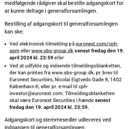
medfølgende rådgiver skal bestille adgangskort for
at kunne deltage i generalforsamlingen.
Bestilling af adgangskort til generalforsamlingen
kan ske:
Ved elektronisk tilmelding på
euronext.com/cph-
agm
eller
www.sbs-group.dk
senest fredag den 19.
april 2024 kl. 23:59
eller
Ved at udfylde og indsende tilmeldingsblanketten,
der kan printes fra www.sbs-group.dk, pr. brev til
Euronext Securities, Nicolai Eigtveds Gade 8, 1402
København K, eller pr. e-mail til cph-
investor@euronext.com. Tilmeldingsblanketten
skal være Euronext Securities i hænde
senest
fredag den 19. april 2024 kl. 23:59.
Adgangskort og stemmesedler udleveres ved
indgangen til generalforsamlingen.