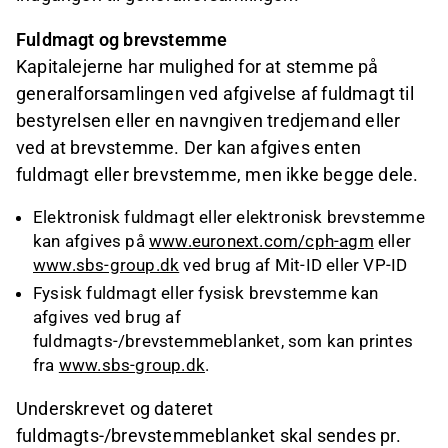
Fuldmagt og brevstemme
Kapitalejerne har mulighed for at stemme på
generalforsamlingen ved afgivelse af fuldmagt til
bestyrelsen eller en navngiven tredjemand eller
ved at brevstemme. Der kan afgives enten
fuldmagt eller brevstemme, men ikke begge dele.
Elektronisk fuldmagt eller elektronisk brevstemme
kan afgives på
www.euronext.com/cph-agm
eller
www.sbs-group.dk
ved brug af Mit-ID eller VP-ID
Fysisk fuldmagt eller fysisk brevstemme kan
afgives ved brug af
fuldmagts-/brevstemmeblanket, som kan printes
fra
www.sbs-group.dk
.
Underskrevet og dateret
fuldmagts-/brevstemmeblanket skal sendes pr.