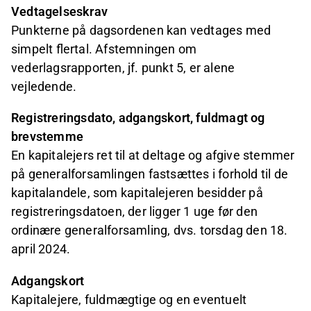
Vedtagelseskrav
Punkterne på dagsordenen kan vedtages med
simpelt flertal. Afstemningen om
vederlagsrapporten, jf. punkt 5, er alene
vejledende.
Registreringsdato, adgangskort, fuldmagt og
brevstemme
En kapitalejers ret til at deltage og afgive stemmer
på generalforsamlingen fastsættes i forhold til de
kapitalandele, som kapitalejeren besidder på
registreringsdatoen, der ligger 1 uge før den
ordinære generalforsamling, dvs. torsdag den 18.
april 2024.
Adgangskort
Kapitalejere, fuldmægtige og en eventuelt