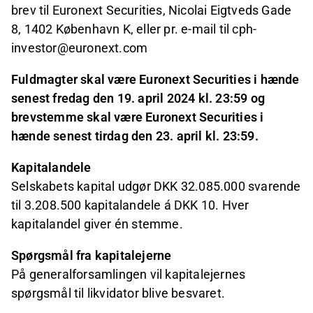
brev til Euronext Securities, Nicolai Eigtveds Gade
8, 1402 København K, eller pr. e-mail til cph-
investor@euronext.com
Fuldmagter skal være Euronext Securities i hænde
senest
fredag den 19. april 2024 kl. 23:59 og
brevstemme skal være Euronext Securities i
hænde senest tirdag den 23. april kl. 23:59
.
Kapitalandele
Selskabets kapital udgør DKK 32.085.000 svarende
til 3.208.500 kapitalandele á DKK 10. Hver
kapitalandel giver én stemme.
Spørgsmål fra kapitalejerne
På generalforsamlingen vil kapitalejernes
spørgsmål til likvidator blive besvaret.