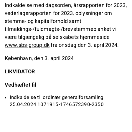
Indkaldelse med dagsorden, årsrapporten for 2023,
vederlagsrapporten for 2023, oplysninger om
stemme- og kapitalforhold samt
tilmeldings-/fuldmagts-/brevstemmeblanket vil
være tilgængelig på selskabets hjemmeside
www.s
b
s-group.dk
fra onsdag den 3. april 2024.
København, den 3. april 2024
LIKVIDATOR
Vedhæftet fil
Indkaldelse til ordinær generalforsamling
25.04.2024 1071915-1746572390-2350