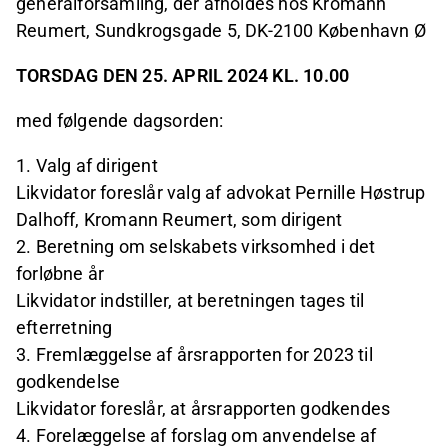
generalforsamling, der afholdes hos Kromann
Reumert, Sundkrogsgade 5, DK-2100 København Ø
TORSDAG DEN 25. APRIL 2024 KL. 10.00
med følgende dagsorden:
1. Valg af dirigent
Likvidator foreslår valg af advokat Pernille Høstrup
Dalhoff, Kromann Reumert, som dirigent
2. Beretning om selskabets virksomhed i det
forløbne år
Likvidator indstiller, at beretningen tages til
efterretning
3. Fremlæggelse af årsrapporten for 2023 til
godkendelse
Likvidator foreslår, at årsrapporten godkendes
4. Forelæggelse af forslag om anvendelse af