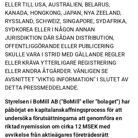
ELLER TILL USA, AUSTRALIEN, BELARUS,
KANADA, HONGKONG, JAPAN, NYA ZEELAND,
RYSSLAND, SCHWEIZ, SINGAPORE, SYDAFRIKA,
SYDKOREA ELLER I NÅGON ANNAN
JURISDIKTION DÄR SÅDAN DISTRIBUTION,
OFFENTLIGGÖRANDE ELLER PUBLICERING
SKULLE VARA I STRID MED GÄLLANDE REGLER
ELLER KRÄVA YTTERLIGARE REGISTRERING
ELLER ANDRA ÅTGÄRDER. VÄNLIGEN SE
AVSNITTET "VIKTIG INFORMATION" I SLUTET AV
DETTA PRESSMEDDELANDE.
Styrelsen i BoMill AB ("BoMill" eller "bolaget") har
påbörjat en kapitalanskaffningsprocess för att
undersöka förutsättningarna att genomföra en
riktad nyemission om cirka 12 MSEK med
avvikelse från aktieägares företrädesrätt