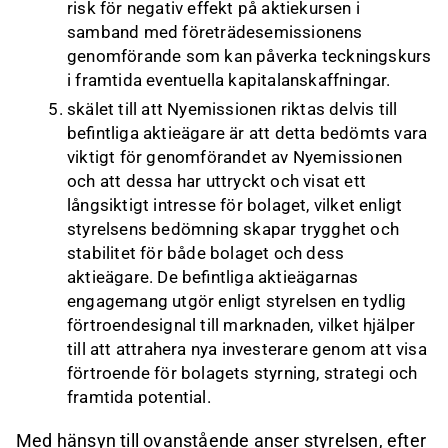
risk för negativ effekt på aktiekursen i
samband med företrädesemissionens
genomförande som kan påverka teckningskurs
i framtida eventuella kapitalanskaffningar.
skälet till att Nyemissionen riktas delvis till
befintliga aktieägare är att detta bedömts vara
viktigt för genomförandet av Nyemissionen
och att dessa har uttryckt och visat ett
långsiktigt intresse för bolaget, vilket enligt
styrelsens bedömning skapar trygghet och
stabilitet för både bolaget och dess
aktieägare. De befintliga aktieägarnas
engagemang utgör enligt styrelsen en tydlig
förtroendesignal till marknaden, vilket hjälper
till att attrahera nya investerare genom att visa
förtroende för bolagets styrning, strategi och
framtida potential.
Med hänsyn till ovanstående anser styrelsen, efter