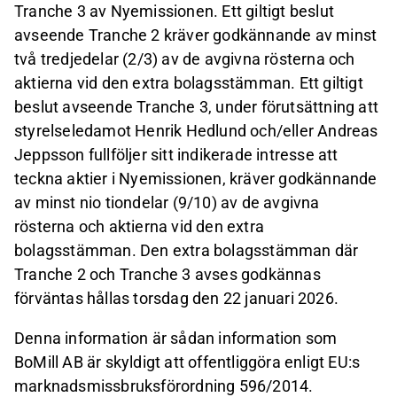
Tranche 3 av Nyemissionen. Ett giltigt beslut
avseende Tranche 2 kräver godkännande av minst
två tredjedelar (2/3) av de avgivna rösterna och
aktierna vid den extra bolagsstämman. Ett giltigt
beslut avseende Tranche 3, under förutsättning att
styrelseledamot Henrik Hedlund och/eller Andreas
Jeppsson fullföljer sitt indikerade intresse att
teckna aktier i Nyemissionen, kräver godkännande
av minst nio tiondelar (9/10) av de avgivna
rösterna och aktierna vid den extra
bolagsstämman. Den extra bolagsstämman där
Tranche 2 och Tranche 3 avses godkännas
förväntas hållas torsdag den 22 januari 2026.
Denna information är sådan information som
BoMill AB är skyldigt att offentliggöra enligt EU:s
marknadsmissbruksförordning 596/2014.