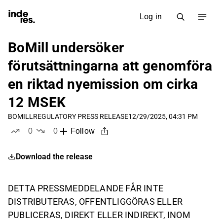
Log in
BoMill undersöker
förutsättningarna att genomföra
en riktad nyemission om cirka
12 MSEK
BOMILL
REGULATORY PRESS RELEASE
12/29/2025, 04:31 PM
0
0
Follow
likes
dislikes
Download the release
DETTA PRESSMEDDELANDE FÅR INTE
DISTRIBUTERAS, OFFENTLIGGÖRAS ELLER
PUBLICERAS, DIREKT ELLER INDIREKT, INOM