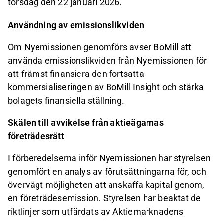
torsdag den 22 januari 2026.
Användning av emissionslikviden
Om Nyemissionen genomförs avser BoMill att
använda emissionslikviden från Nyemissionen för
att främst finansiera den fortsatta
kommersialiseringen av BoMill Insight och stärka
bolagets finansiella ställning.
Skälen till avvikelse från aktieägarnas
företrädesrätt
I förberedelserna inför Nyemissionen har styrelsen
genomfört en analys av förutsättningarna för, och
övervägt möjligheten att anskaffa kapital genom,
en företrädesemission. Styrelsen har beaktat de
riktlinjer som utfärdats av Aktiemarknadens