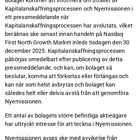
Bolaget kommer att informera om utfallet av
Kapitalanskaffningsprocessen och Nyemissionen i
ett pressmeddelande när
Kapitalanskaffningsprocessen har avslutats, vilket
beräknas ske senast innan handeln på Nasdaq
First North Growth Market inleds tisdagen den 30
december 2025. Kapitalanskaffningsprocessen
påbörjas omedelbart efter publicering av detta
pressmeddelande, och kan, om bolaget så
beslutar, komma att förkortas eller förlängas och
kan när som helst avbrytas och bolaget kan
således helt eller delvis avstå från att genomföra
Nyemissionen.
Ett antal av bolagets större befintliga aktieägare
har uttryckt intresse för att teckna i Nyemissionen.
Nyemissionen avses ske med avvikelse från