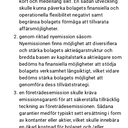
kort och medellång sikt. En sådan utveckling
skulle kunna påverka bolagets finansiella och
operationella flexibilitet negativt samt
begränsa bolagets förmåga att tillvarata
affärsmöjligheter.
genom riktad nyemission såsom
Nyemissionen finns möjlighet att diversifiera
och stärka bolagets aktieägarstruktur och
bredda basen av kapitalstarka aktieägare som
bedöms ha finansiella möjligheter att stödja
bolagets verksamhet långsiktigt, vilket vidare
bedöms stärka bolagets möjlighet att
genomföra dess tillväxtstrategi.
en företrädesemission skulle kräva
emissionsgaranti för att säkerställa tillräcklig
teckning av företrädesemissionen. Sådana
garantier medför typiskt sett ersättning i form
av kontanter eller aktier, vilket skulle innebära
en ökad kostnad för bolaget och /eller