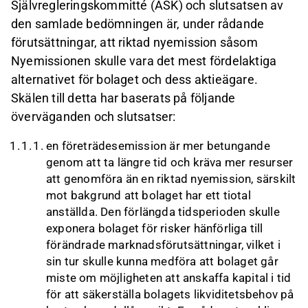
Självregleringskommitté (ASK) och slutsatsen av
den samlade bedömningen är, under rådande
förutsättningar, att riktad nyemission såsom
Nyemissionen skulle vara det mest fördelaktiga
alternativet för bolaget och dess aktieägare.
Skälen till detta har baserats på följande
överväganden och slutsatser:
en företrädesemission är mer betungande
genom att ta längre tid och kräva mer resurser
att genomföra än en riktad nyemission, särskilt
mot bakgrund att bolaget har ett tiotal
anställda. Den förlängda tidsperioden skulle
exponera bolaget för risker hänförliga till
förändrade marknadsförutsättningar, vilket i
sin tur skulle kunna medföra att bolaget går
miste om möjligheten att anskaffa kapital i tid
för att säkerställa bolagets likviditetsbehov på