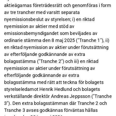
aktieägarnas företrädesrätt och genomföras i form
av tre trancher med varsitt separata
nyemissionsbeslut av styrelsen; i) en riktad
nyemission av aktier med stöd av
emissionsbemyndigandet som beviljades av
ordinarie stämma den 8 maj 2025 ("Tranche 1"), ii)
en riktad nyemission av aktier under förutsättning
av efterföljande godkännande av extra
bolagsstämma ("Tranche 2") och iii) en riktad
nyemission av aktier under förutsättning av
efterföljande godkännande av extra
bolagsstämma med rätt att teckna för bolagets
styrelseledamot Henrik Hedlund och bolagets
verkställande direktör Andreas Jeppsson ("Tranche
3"). Den extra bolagsstämman där Tranche 2 och
Tranche 3 avses godkännas förväntas hållas