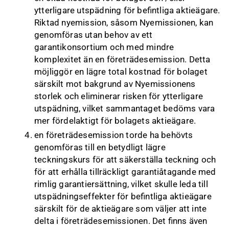
ytterligare utspädning för befintliga aktieägare.
Riktad nyemission, såsom Nyemissionen, kan
genomföras utan behov av ett
garantikonsortium och med mindre
komplexitet än en företrädesemission. Detta
möjliggör en lägre total kostnad för bolaget
särskilt mot bakgrund av Nyemissionens
storlek och eliminerar risken för ytterligare
utspädning, vilket sammantaget bedöms vara
mer fördelaktigt för bolagets aktieägare.
en företrädesemission torde ha behövts
genomföras till en betydligt lägre
teckningskurs för att säkerställa teckning och
för att erhålla tillräckligt garantiåtagande med
rimlig garantiersättning, vilket skulle leda till
utspädningseffekter för befintliga aktieägare
särskilt för de aktieägare som väljer att inte
delta i företrädesemissionen. Det finns även