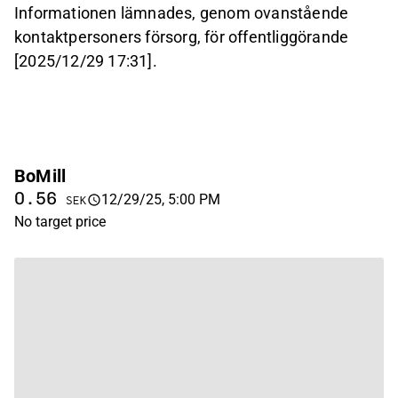
Informationen lämnades, genom ovanstående
kontaktpersoners försorg, för offentliggörande
[2025/12/29 17:31].
BoMill
0.56
12/29/25, 5:00 PM
SEK
No target price