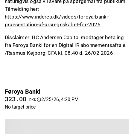
naturligvis også vil svare på spørgsmål fra publikum.
Tilmelding her:
https://www.inderes.dk/videos/foroya-banki-
praesentation-af-arsregnskabet-for-2025
Disclaimer: HC Andersen Capital modtager betaling
fra Føroya Banki for en Digital IR abonnementsaftale.
/Rasmus Køjborg, CFA kl. 08.40 d. 26/02-2026
Føroya Banki
323.00
2/25/26, 4:20 PM
DKK
No target price