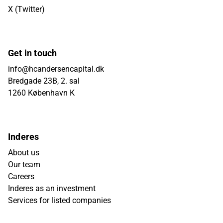
X (Twitter)
Get in touch
info@hcandersencapital.dk
Bredgade 23B, 2. sal
1260 København K
Inderes
About us
Our team
Careers
Inderes as an investment
Services for listed companies