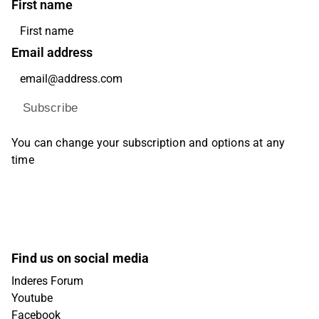
continues on an independent name for the
First name
Greenlandic banking activities.
Email address
Subscribe
You can change your subscription and options at any
time
Find us on social media
Inderes Forum
Youtube
Facebook