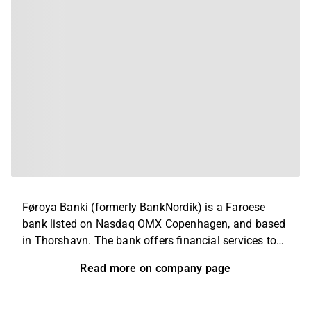
Føroya Banki (formerly BankNordik) is a Faroese
bank listed on Nasdaq OMX Copenhagen, and based
in Thorshavn. The bank offers financial services to
private, public and corporate customers. In the Faroe
Read more on company page
Islands and Greenland, the offering consists of
banking and pension services, while insurance
services are also part of the offering in the Faroe