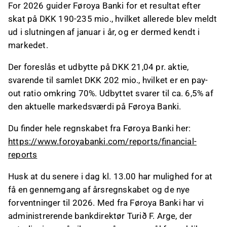
For 2026 guider Føroya Banki for et resultat efter
skat på DKK 190-235 mio., hvilket allerede blev meldt
ud i slutningen af januar i år, og er dermed kendt i
markedet.
Der foreslås et udbytte på DKK 21,04 pr. aktie,
svarende til samlet DKK 202 mio., hvilket er en pay-
out ratio omkring 70%. Udbyttet svarer til ca. 6,5% af
den aktuelle markedsværdi på Føroya Banki.
Du finder hele regnskabet fra Føroya Banki her:
https://www.foroyabanki.com/reports/financial-
reports
Husk at du senere i dag kl. 13.00 har mulighed for at
få en gennemgang af årsregnskabet og de nye
forventninger til 2026. Med fra Føroya Banki har vi
administrerende bankdirektør Turið F. Arge, der